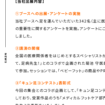
【当社出展内容】
①ブースへの出展・アンケートの実施
当社ブースへ足を運んでいただいた342名（主に
の重要性に関するアンケートを実施。アンケートに
しました。
②講演の開催
全国の医療関係者をはじめとするスペシャリスト
NEWS
て、足病先生！」とのコラボで企画された菊池 守医
て参加。セッションでは、「ベビーフット」の商品や
③「キュン足コンテスト」表彰式
今回の集会とのコラボ企画として、「キュン足コンテスト20
しており、受賞作品のうち「メディカルフットケア