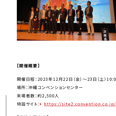
【開催概要】
開催日程：2023年12月22日（金）～23日（土）10:0
場所：沖縄コンベンションセンター
来場者数：約2,500人
特設サイト：
https://site2.convention.co.jp