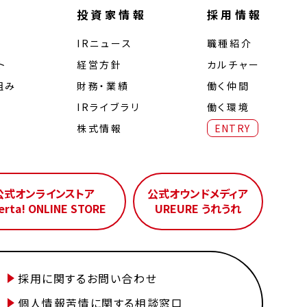
投資家情報
採用情報
IRニュース
職種紹介
ト
経営⽅針
カルチャー
組み
財務・業績
働く仲間
IRライブラリ
働く環境
株式情報
ENTRY
公式オンラインストア
公式オウンドメディア
erta! ONLINE STORE
UREURE うれうれ
採用に関するお問い合わせ
個人情報苦情に関する相談窓口