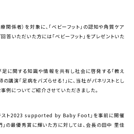
医療関係者）を対象に、「ベビーフット」の認知や角質ケア
ご回答いただいた方には「ベビーフット」をプレゼントいた
が足に関する知識や情報を共有し社会に啓発する「教え
師の講演「足病をバズらせる！」に、当社がパネリストとし
PR事例についてご紹介させていただきました。
23 supported by Baby Foot」を事前に開催
部門」の最優秀賞に輝いた方に対しては、会長の田中 里佳