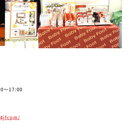
0～17:00
/4jfcpm/