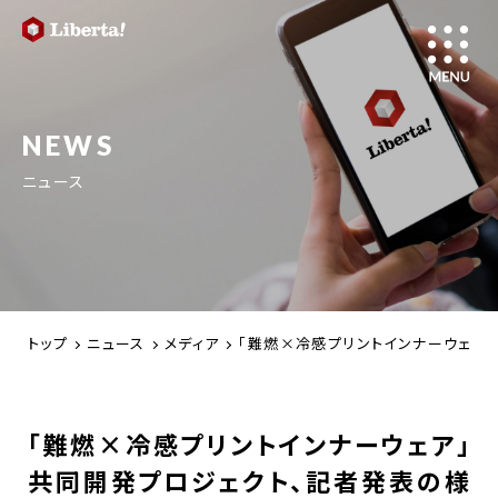
NEWS
ニュース
トップ
ニュース
メディア
「難燃×冷感プリントインナーウェア
「難燃×冷感プリントインナーウェア」
共同開発プロジェクト、記者発表の様