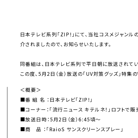
日本テレビ系列「ZIP!」にて、当社コスメジャンルの
介されましたので、お知らせいたします。
同番組は、日本テレビ系列で平日朝に放送されてい
この度、5月2日（金）放送の「UV対策グッズ」特集
＜概要＞
■番 組 名 ：日本テレビ「ZIP!」
■コーナー：「流行ニュース キテルネ！」ロフトで
■放送日時：5月2日（金）6:45頃～
■商 品 ：「RaioS サンスクリーンスプレー」