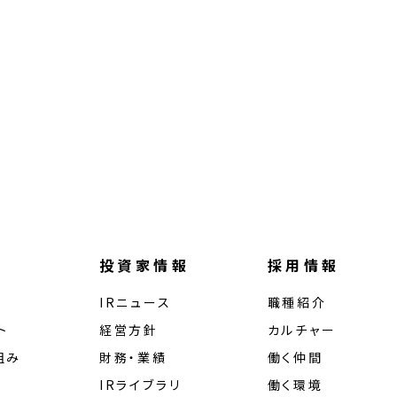
投資家情報
採用情報
IRニュース
職種紹介
ト
経営⽅針
カルチャー
組み
財務・業績
働く仲間
IRライブラリ
働く環境