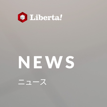
NEWS
ニュース