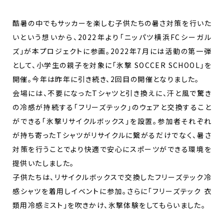
酷暑の中でもサッカーを楽しむ子供たちの暑さ対策を行いた
いという想いから、2022年より「ニッパツ横浜FCシーガル
ズ」が本プロジェクトに参画。2022年7月には活動の第一弾
として、小学生の親子を対象に「氷撃 SOCCER SCHOOL」を
開催。今年は昨年に引き続き、2回目の開催となりました。
会場には、不要になったTシャツと引き換えに、汗と風で驚き
の冷感が持続する「フリーズテック」のウェアと交換すること
ができる「氷撃リサイクルボックス」を設置。参加者それぞれ
が持ち寄ったTシャツがリサイクルに繋がるだけでなく、暑さ
対策を行うことでより快適で安心にスポーツができる環境を
提供いたしました。
子供たちは、リサイクルボックスで交換したフリーズテック冷
感シャツを着用しイベントに参加。さらに「フリーズテック 衣
類用冷感ミスト」を吹きかけ、氷撃体験をしてもらいました。