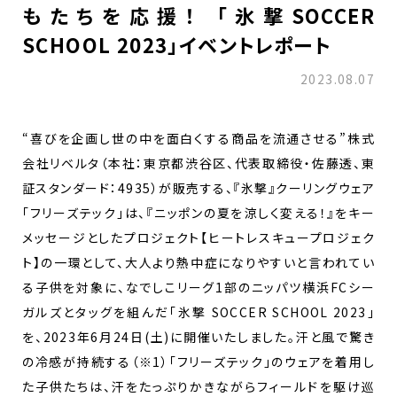
もたちを応援！ 「氷撃SOCCER
SCHOOL 2023」イベントレポート
2023.08.07
“喜びを企画し世の中を面白くする商品を流通させる”株式
会社リベルタ（本社：東京都渋谷区、代表取締役・佐藤透、東
証スタンダード：4935）が販売する、『氷撃』クーリングウェア
「フリーズテック」は、『ニッポンの夏を涼しく変える！』をキー
メッセージとしたプロジェクト【ヒートレスキュープロジェク
ト】の一環として、大人より熱中症になりやすいと言われてい
る子供を対象に、なでしこリーグ1部のニッパツ横浜FCシー
ガルズとタッグを組んだ「氷撃 SOCCER SCHOOL 2023」
を、2023年6月24日(土)に開催いたしました。汗と風で驚き
の冷感が持続する（※1）「フリーズテック」のウェアを着用し
た子供たちは、汗をたっぷりかきながらフィールドを駆け巡