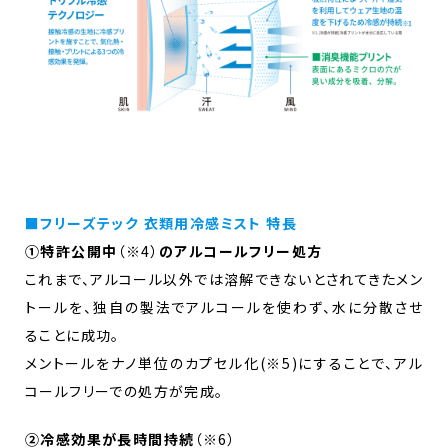
■フリーズテック 衣類用冷感ミスト 特長
①特許公開中
（※4）
のアルコールフリー処方
これまで、アルコール以外では溶解できないとされてきたメン
トールを、独自の製法でアルコールを使わず、水に分散させ
ることに成功。
メントールをナノ単位のカプセル化(※5)にすることで、アル
コールフリーでの処方が完成。
②冷感効果が長時間持続
（※6）