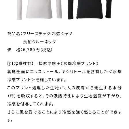
商品名：フリーズテック 冷感シャツ
長袖クルーネック
価 格：6,380円（税込）
①【冷感性能】
接触冷感＋《氷撃冷感プリント》
裏地全面にエリスリトール、キシリトールを含有した＜氷撃
冷感プリント＞を施しています。
このプリント処理した生地が、人の皮膚から発生する水分
（汗）を吸収すると、その吸熱特性により生地温度が下がり、
冷感を付与してくれます。
さらに風を受けることにより冷感を強く感じることができま
す。