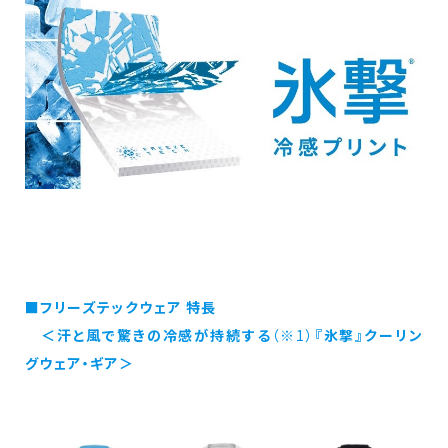
■フリーズテックウェア 特長
＜汗と風で驚きの冷感が持続する
（※1）
『氷撃』クーリン
グウェア・ギア＞