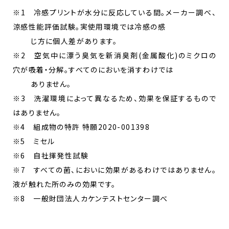
※1 冷感プリントが水分に反応している間。メーカー調べ、
涼感性能評価試験。実使用環境では冷感の感
じ方に個人差があります。
※2 空気中に漂う臭気を新消臭剤(金属酸化)のミクロの
穴が吸着・分解。すべてのにおいを消すわけでは
ありません。
※3 洗濯環境によって異なるため、効果を保証するもので
はありません。
※4 組成物の特許 特願2020-001398
※5 ミセル
※6 自社揮発性試験
※7 すべての菌、においに効果があるわけではありません。
液が触れた所のみの効果です。
※8 一般財団法人カケンテストセンター調べ