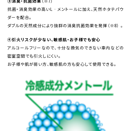
➂消臭・抗菌効果
（※7）
抗菌・消臭効果の高いL‐メントールに加え、天然ホタテパウ
ダーを配合。
ダブルの天然成分により抜群の消臭抗菌効果を発揮（※8） 。
➃引火リスクが少ない、敏感肌・お子様でも安心
アルコールフリーなので、十分な換気のできない車内などの
密室空間でも引火しにくい。
お子様や肌が弱い方、敏感肌の方も安心して使用できる。