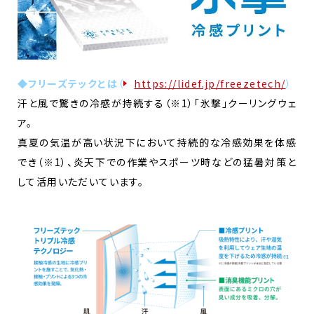
◆フリーズテックとは
（
https://lidef.jp/freezetech/
）
汗と風で驚きの冷感が持続する（※1）「氷撃」クーリングウェ
ア。
真夏の気温が高い状況下において持続的な冷感効果を体感
でき（※1）、炎天下での作業やスポーツ時などの猛暑対策と
して活用いただいています。