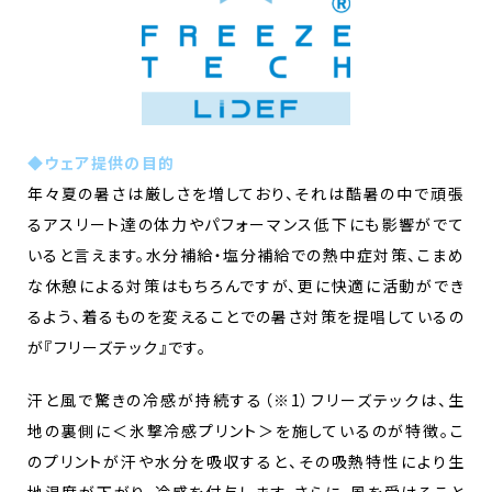
◆ウェア提供の目的
年々夏の暑さは厳しさを増しており、それは酷暑の中で頑張
るアスリート達の体力やパフォーマンス低下にも影響がでて
いると言えます。水分補給・塩分補給での熱中症対策、こまめ
な休憩による対策はもちろんですが、更に快適に活動ができ
るよう、着るものを変えることでの暑さ対策を提唱しているの
が『フリーズテック』です。
汗と風で驚きの冷感が持続する（※1）フリーズテックは、生
地の裏側に＜氷撃冷感プリント＞を施しているのが特徴。こ
のプリントが汗や水分を吸収すると、その吸熱特性により生
地温度が下がり、冷感を付与します。さらに、風を受けること