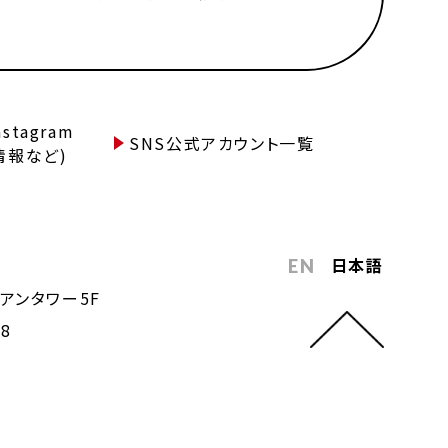
tagram
SNS公式アカウント一覧
情報など)
日本語
EN
アンタワー5F
68