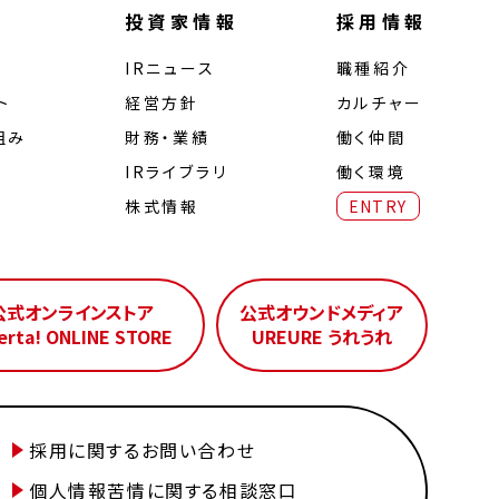
投資家情報
採用情報
IRニュース
職種紹介
ト
経営⽅針
カルチャー
組み
財務・業績
働く仲間
IRライブラリ
働く環境
株式情報
ENTRY
公式オンラインストア
公式オウンドメディア
erta! ONLINE STORE
UREURE うれうれ
採用に関するお問い合わせ
個人情報苦情に関する相談窓口