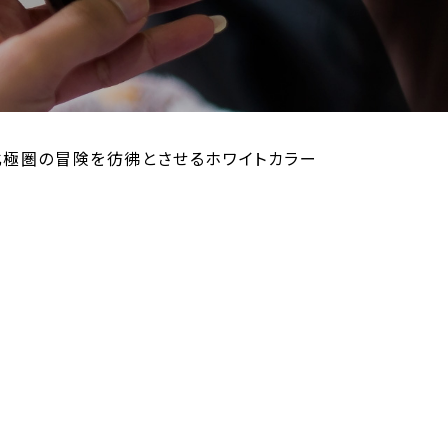
！北極圏の冒険を彷彿とさせるホワイトカラー