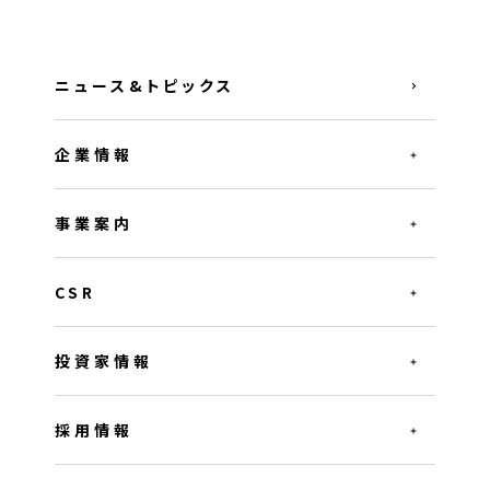
ニュース&トピックス
企業情報
事業案内
CSR
投資家情報
採用情報