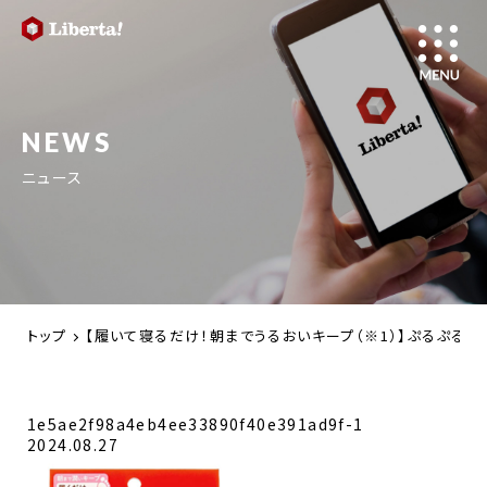
NEWS
ニュース
トップ
【履いて寝るだけ！朝までうるおいキープ（※1）】ぷるぷる肉厚
1e5ae2f98a4eb4ee33890f40e391ad9f-1
2024.08.27