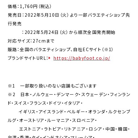
価格：1,760円（税込）
発売日：2022年5月10日（火）より一部バラエティショップ先
行発売
：2022年5月24日（火）から順次全国発売開始
対応サイズ：27cmまで
販路：全国のバラエティショップ、自社ECサイト（※1）
ブランドサイトURL：
https://babyfoot.co.jp/
※1 一部取り扱いのない店舗もございます
※2 日本・ノルウェー・デンマーク・スウェーデン・フィンラン
ド・スイス・フランス・ドイツ・イタリア・
イギリス・アイスランド・ベルギー・オランダ・ルクセンブ
ルグ・オーストリア・ルーマニア・スロベニア・
エストニア・ラトビア・リトアニア・ロシア・中国・韓国・
台湾・香港・タイ・インドネシア・マレーシア・