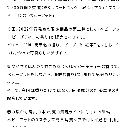
2,500万個を突破（※3）、フットパック世界シェアNo.1ブラン
ド（※4）の「ベビーフット」。
今回、2022年春発売の限定商品の第二弾として「ベビーフッ
ト ピーチティーの香り」が販売となります。
パッケージは、商品名の通り、“ピーチ”と“紅茶”をあしらった
フレッシュで可愛らしいデザイン。
爽やかさとほんのり甘さも感じられるピーチティーの香りで、
ベビーフットをしながら、優雅な香りに包まれて気分もリフレ
ッシュ。
そして、今回は香りだけではなく、保湿成分の紅茶エキスも
配合しています。
春の暖かな陽気の中で、夏の素足ライフに向けての準備。
ベビーフットの３ステップ簡単角質ケアでキレイ足を目指し