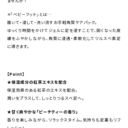
ませんか？
＊「ベビーフット」とは…
履いて・浸して・洗い流すお手軽角質ケアパック。
ゆっくり時間をかけてジェルに足を浸すことで、固くなった皮
膚をふやかしながら、角質に浸透・柔軟化してツルスベ素足
に導きます。
【Point】
★保湿成分の紅茶エキスを配合
保湿効果のある紅茶のエキスを配合。
潤いをプラスして、しっとりつるスベ足へ。
★甘く爽やかな「ピーチティーの香り」
香りを楽しみながら、リラックスタイム。気持ちも足裏もリフ
レッシュ！