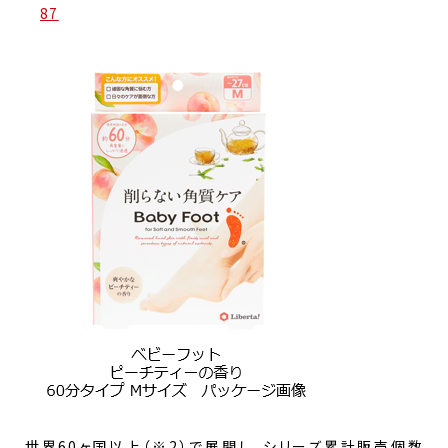
87
世界60ヶ国以上（※2）で展開し、シリーズ累計販売個数