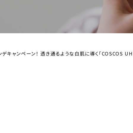
キャンペーン！ 透き通るような白肌に導く「COSCOS UHD