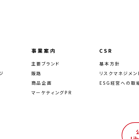
事業案内
CSR
主要ブランド
基本方針
ジ
販路
リスクマネジメン
商品企画
ESG経営への取
マーケティングPR
ル
Lib