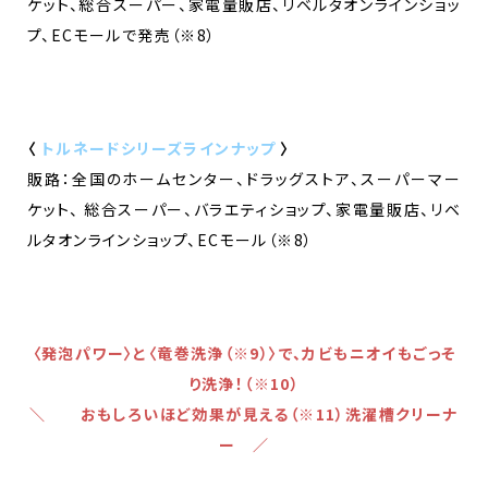
ケット、総合スーパー、家電量販店、リベルタオンラインショッ
プ、ECモールで発売（※8）
〈
トルネードシリーズラインナップ
〉
販路：全国のホームセンター、ドラッグストア、スーパーマー
ケット、 総合スーパー、バラエティショップ、家電量販店、リベ
ルタオンラインショップ、ECモール（※8）
〈発泡パワー〉と〈竜巻洗浄（※9）〉で、カビもニオイもごっそ
り洗浄！（※10）
＼ おもしろいほど効果が見える（※11）洗濯槽クリーナ
ー ／