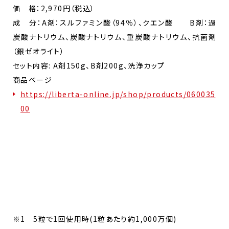
価 格：2,970円（税込）
成 分：A剤：スルファミン酸（94％）、クエン酸 B剤：過
炭酸ナトリウム、炭酸ナトリウム、重炭酸ナトリウム、抗菌剤
（銀ゼオライト）
セット内容: A剤150g、B剤200g、洗浄カップ
商品ページ
https://liberta-online.jp/shop/products/060035
00
※1 5粒で1回使用時(1粒あたり約1,000万個)