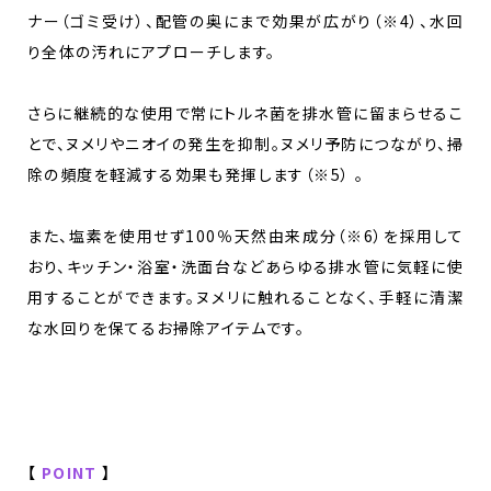
ナー（ゴミ受け）、配管の奥にまで効果が広がり（※4）、水回
り全体の汚れにアプローチします。
さらに継続的な使用で常にトルネ菌を排水管に留まらせるこ
とで、ヌメリやニオイの発生を抑制。ヌメリ予防につながり、掃
除の頻度を軽減する効果も発揮します（※5） 。
また、塩素を使用せず100％天然由来成分（※6）を採用して
おり、キッチン・浴室・洗面台などあらゆる排水管に気軽に使
用することができます。ヌメリに触れることなく、手軽に清潔
な水回りを保てるお掃除アイテムです。
【
POINT
】