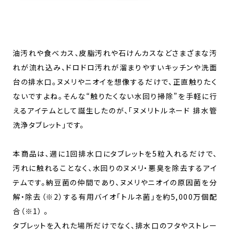
油汚れや食べカス、皮脂汚れや石けんカスなどさまざまな汚
れが流れ込み、ドロドロ汚れが溜まりやすいキッチンや洗面
台の排水口。ヌメリやニオイを想像するだけで、正直触りたく
ないですよね。そんな“触りたくない水回り掃除”を手軽に行
えるアイテムとして誕生したのが、「ヌメリトルネード 排水管
洗浄タブレット」です。
本商品は、週に1回排水口にタブレットを5粒入れるだけで、
汚れに触れることなく、水回りのヌメリ・悪臭を除去するアイ
テムです。納豆菌の仲間であり、ヌメリやニオイの原因菌を分
解・除去（※2）する有用バイオ「トルネ菌」を約5,000万個配
合（※1） 。
タブレットを入れた場所だけでなく、排水口のフタやストレー