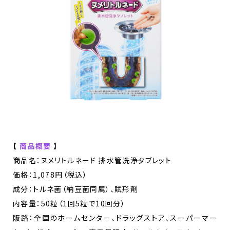
【
商品概要
】
商品名：ヌメリトルネード 排水管洗浄タブレット
価格：1,078円（税込）
成分：トルネ菌（納豆菌同属）、賦形剤
内容量：50粒（1回5粒で10回分）
販路：全国のホームセンター、ドラッグストア、スーパーマー