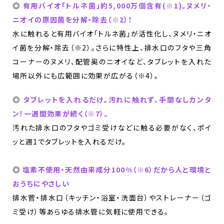
◎
有用バイオ「トルネ菌」約5,000万個含有(※1)。ヌメリ・
ニオイの原因菌を分解・除去（※2）！
水に触れると有用バイオ「トルネ菌」が活性化し、ヌメリ・ニオ
イ菌を分解・除去（※2）。さらに特性上、排水口のフタや三角
コーナーのヌメリ、配管奥のニオイなど、タブレットを入れた
場所以外にも広範囲に効果が広がる（※4）。
◎
タブレットを入れるだけ。汚れに触れず、手間なしカンタ
ン！一週間効果が続く（※7）。
汚れた排水口のフタやゴミ受けなどに触る必要がなく、ポイ
ッと週1でタブレットを入れるだけ。
◎
塩素不使用・天然由来成分100%（※6）だから人と環境と
おうちにやさしい
排水菅・排水口（キッチン・浴室・洗面台）やストレーナー（ゴ
ミ受け）等あらゆる排水管に気軽に使用できる。