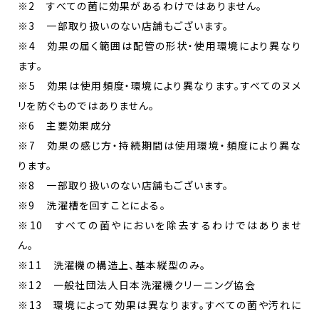
※2 すべての菌に効果があるわけではありません。
※3 一部取り扱いのない店舗もございます。
※4 効果の届く範囲は配管の形状・使用環境により異なり
ます。
※5 効果は使用頻度・環境により異なります。すべてのヌメ
リを防ぐものではありません。
※6 主要効果成分
※7 効果の感じ方・持続期間は使用環境・頻度により異な
ります。
※8 一部取り扱いのない店舗もございます。
※9 洗濯槽を回すことによる。
※10 すべての菌やにおいを除去するわけではありませ
ん。
※11 洗濯機の構造上、基本縦型のみ。
※12 一般社団法人日本洗濯機クリーニング協会
※13 環境によって効果は異なります。すべての菌や汚れに