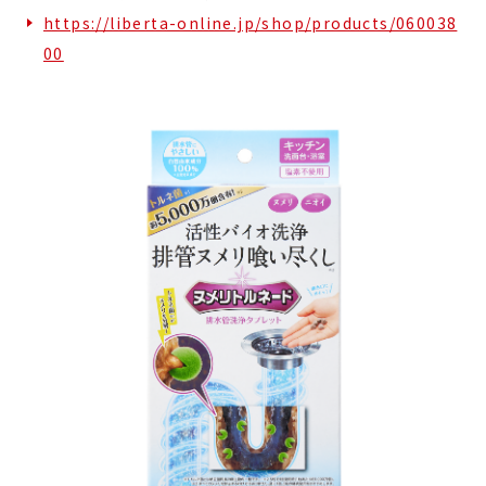
https://liberta-online.jp/shop/products/060038
00