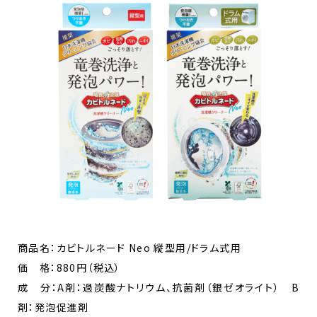
商品名：カビトルネード Neo 縦型用/ドラム式用
価 格：880円（税込）
成 分：A剤：過炭酸ナトリウム、抗菌剤（銀ゼオライト） B
剤：発泡促進剤