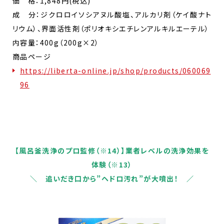
価 格：1,848円(税込)​
成 分：ジクロロイソシアヌル酸塩、アルカリ剤（ケイ酸ナト
リウム）、界面活性剤（ポリオキシエチレンアルキルエーテル）
内容量：400g（200g×2）
商品ページ
https://liberta-online.jp/shop/products/060069
96
【風呂釜洗浄のプロ監修（※14）】業者レベルの洗浄効果を
体験（※13）
＼ 追いだき口から”ヘドロ汚れ”が大噴出！ ／