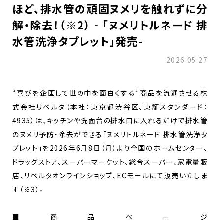
ほど、排水管の頑固ヌメリを触れずに分
解・除去！（※2）‐「ヌメリトルネード 排
水管洗浄タブレット」発売-
2026.05.27
“喜びを企画して世の中を面白くする”商品を流通させる株
式会社リベルタ（本社：東京都渋谷区、東証スタンダード：
4935）は、キッチンや洗面台の排水口に入れるだけで排水管
のヌメリ予防・除去ができる「ヌメリトルネード 排水管洗浄タ
ブレット」を2026年6月8日（月）より全国のホームセンター、
ドラッグストア、スーパーマーケット、総合スーパー、家電量販
店、リベルタオンラインショップ、ECモールにて販売いたしま
す（※3）。
■商品ページ