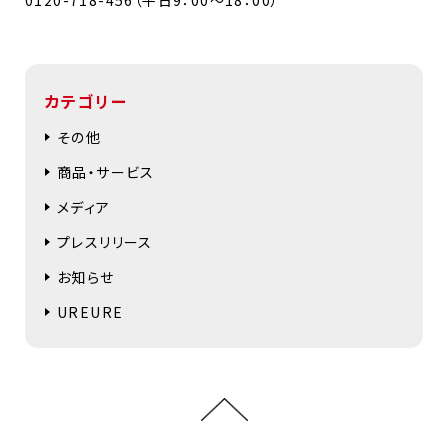
カテゴリー
その他
商品・サービス
メディア
プレスリリース
お知らせ
UREURE