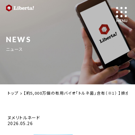
NEWS
ニュース
トップ
【約5,000万個の有用バイオ「トルネ菌」含有（※1） 】排
ヌメリトルネード
2026.05.26