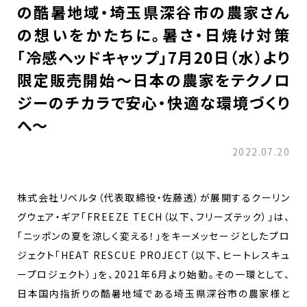
の酷暑地域・埼玉県深谷市の農家さん
の想いをかたちに。暑さ・日焼け対策
「冷感ヘッドキャップ」7月20日（水）より
限定販売開始～日本の農家をテクノロ
ジーのチカラで安心・快適な環境づくり
へ～
2022.07.20
株式会社リベルタ（代表取締役・佐藤透）が展開するクーリン
グウェア・ギア「FREEZE TECH（以下、フリーズテック）」は、
「ニッポンの夏を涼しく変える！」をキーメッセージとしたプロ
ジェクト「HEAT RESCUE PROJECT（以下、ヒートレスキュ
ープロジェクト）」を、2021年6月より始動。その一環として、
日本国内指折りの酷暑地域である埼玉県深谷市の農家様と