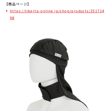
【商品ページ】
https://liberta-online.jp/shop/products/251714
08