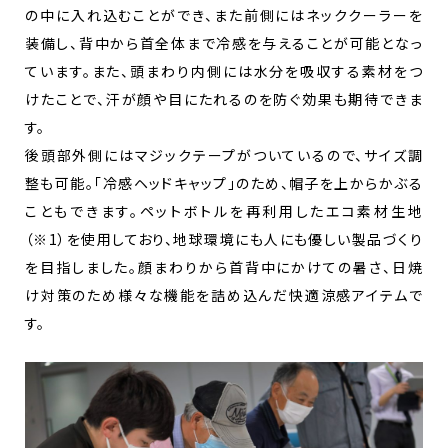
の中に入れ込むことができ、また前側にはネッククーラーを
装備し、背中から首全体まで冷感を与えることが可能となっ
ています。また、頭まわり内側には水分を吸収する素材をつ
けたことで、汗が顔や目にたれるのを防ぐ効果も期待できま
す。
後頭部外側にはマジックテープがついているので、サイズ調
整も可能。「冷感ヘッドキャップ」のため、帽子を上からかぶる
こともできます。ペットボトルを再利用したエコ素材生地
（※1）を使用しており、地球環境にも人にも優しい製品づくり
を目指しました。顔まわりから首背中にかけての暑さ、日焼
け対策のため様々な機能を詰め込んだ快適涼感アイテムで
す。