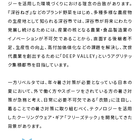
ジーを活用した環境づくりにおける理念の合致があります。
『深谷ねぎ』などのブランド野菜をはじめ、多種多様な農産物
の生産地として知られる深谷市では、深谷市が将来にわたり
発展し続けるためには、産業の核となる農業・食品製造業の
イノベーションが不可欠であることから、直面する後継者不
足、生産性の向上、高付加価値化などの課題を解決し、次世
代農業を創出するために「DEEP VALLEY」というアグリテッ
ク集積都市を目指しています。
一方リベルタでは、年々暑さ対策が必要となっている日本の
夏において、外で働く方やスポーツをされている方の暑さ対
策が急務と考え、日常に必要不可欠である「衣類」に注目し、
着ることでの暑さ対策に取り組むべく、テクノロジーを活用
したクーリングウェア・ギア「フリーズテック」を開発してきた
背景があります。