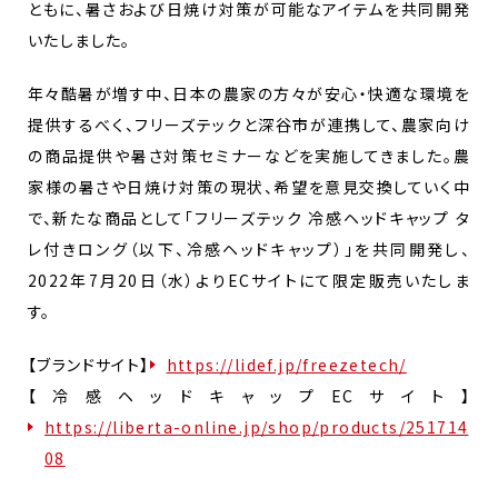
ともに、暑さおよび日焼け対策が可能なアイテムを共同開発
いたしました。
年々酷暑が増す中、日本の農家の方々が安心・快適な環境を
提供するべく、フリーズテックと深谷市が連携して、農家向け
の商品提供や暑さ対策セミナーなどを実施してきました。農
家様の暑さや日焼け対策の現状、希望を意見交換していく中
で、新たな商品として「フリーズテック 冷感ヘッドキャップ タ
レ付きロング（以下、冷感ヘッドキャップ）」を共同開発し、
2022年7月20日（水）よりECサイトにて限定販売いたしま
す。
【ブランドサイト】
https://lidef.jp/freezetech/
【冷感ヘッドキャップECサイト】
https://liberta-online.jp/shop/products/251714
08