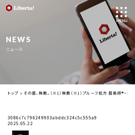
NEWS
ニュース
トップ
その眉、無敵。（※1）無敵（※1）プルーフ処方 眉美師®・堀田
3086c7c796249903abddc324c5c555a9
2025.05.22