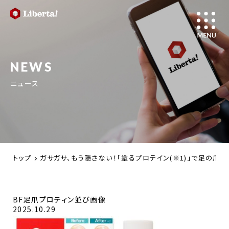
NEWS
ニュース
トップ
ガサガサ、もう隠さない！「塗るプロテイン(※1)」で足の爪を集
BF足爪プロティン並び画像
2025.10.29