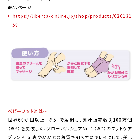
商品ページ
https://liberta-online.jp/shop/products/020131
59
ベビーフットとは…
世界60か国以上（※5）で展開し、累計販売数3,100万個
（※6）を突破した、グローバルシェアNo.1（※7）のフットケア
ブランド。足裏やかかとの角質を削らずにキレイにして、美し