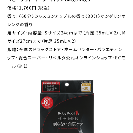
価格：1,760円（税込）
香り：〈60分〉ジャスミンアップルの香り〈30分〉マンダリンオ
レンジの香り
足サイズ・内容量：Sサイズ24cmまで（片足 35mL×2）、M
サイズ27cmまで（片足 35mL×2）
販路：全国のドラッグストア・ホームセンター・バラエティショ
ップ・総合スーパー・リベルタ公式オンラインショップ・ECモ
ール（※1）