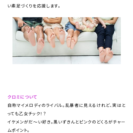
い素足づくりを応援します。
クロミについて
自称マイメロディのライバル。乱暴者に見えるけれど、実はと
っても乙女チック！？
イケメンがだ〜い好き。黒いずきんとピンクのどくろがチャー
ムポイント。