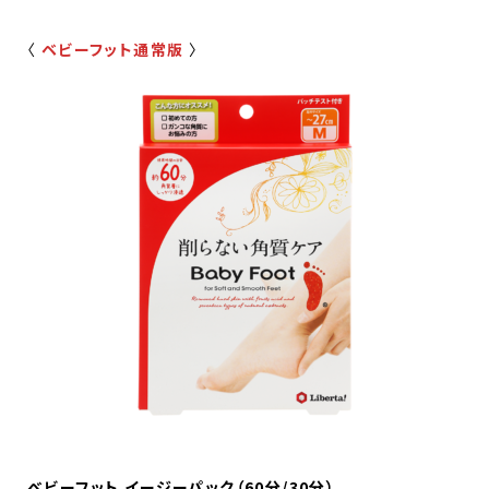
〈
ベビーフット通常版
〉
べビーフット イージーパック（60分/30分）