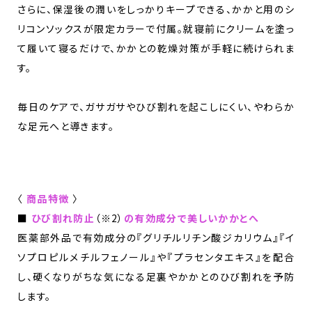
さらに、保湿後の潤いをしっかりキープできる、かかと用のシ
リコンソックスが限定カラーで付属。就寝前にクリームを塗っ
て履いて寝るだけで、かかとの乾燥対策が手軽に続けられま
す。
毎日のケアで、ガサガサやひび割れを起こしにくい、やわらか
な足元へと導きます。
〈
商品特徴
〉
■
ひび割れ防止
（※2）
の有効成分で美しいかかとへ
医薬部外品で有効成分の『グリチルリチン酸ジカリウム』『イ
ソプロピルメチルフェノール』や『プラセンタエキス』を配合
し、硬くなりがちな気になる足裏やかかとのひび割れを予防
します。