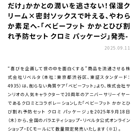
だけ」かかとの潤いを逃さない！保湿ク
リーム×密封ソックスで叶える、やわら
か素足へ-「ベビーフット かかとひび割
れ予防セット クロミ パッケージ」発売-
2025.09.11
“喜びを企画して世の中を面白くする”商品を流通させる株
式会社リベルタ（本社：東京都渋谷区、東証スタンダード：
4935）は、削らない角質ケア「ベビーフット」より、株式会社サ
ンリオの人気キャラクターで20周年のアニバーサリーイヤー
であるクロミとコラボレーションした「ベビーフット かかとひ
び割れ予防セット クロミ パッケージ」を2025年9月18日
（木）から、全国のバラエティショップ・リベルタ公式オンライン
ショップ・ECモールにて数量限定発売いたします（※1）。