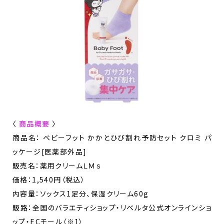
〈
商品概要
〉
商品名： ベビーフット かかとひび割れ予防セット クロミ パ
ッケージ[医薬部外品]
販売名：薬用クリームＬＭｓ
価格：1,540円（税込）
内容量：ソックス1足分、保湿クリーム60g
販路：全国のバラエティショップ・リベルタ公式オンラインショ
ップ・ECモール（※1）