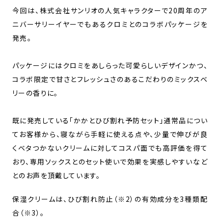
今回は、株式会社サンリオの人気キャラクターで20周年のア
ニバーサリーイヤーでもあるクロミとのコラボパッケージを
発売。
パッケージにはクロミをあしらった可愛らしいデザインかつ、
コラボ限定で甘さとフレッシュさのあるこだわりのミックスベ
リーの香りに。
既に発売している「かかとひび割れ予防セット」通常品につい
てお客様から、寝ながら手軽に使える点や、少量で伸びが良
くベタつかないクリームに対してコスパ面でも高評価を得て
おり、専用ソックスとのセット使いで効果を実感しやすいなど
とのお声を頂戴しています。
保湿クリームは、ひび割れ防止（※2）の有効成分を3種類配
合（※3）。