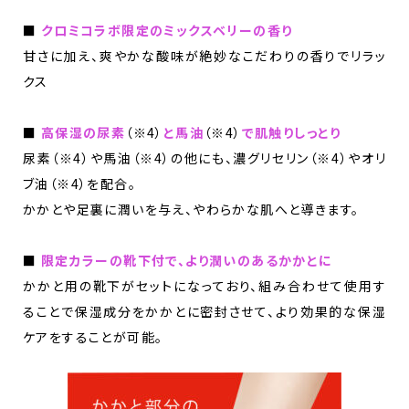
■
クロミコラボ限定のミックスベリーの香り
甘さに加え、爽やかな酸味が絶妙なこだわりの香りでリラッ
クス
■
高保湿の尿素
（※4）
と馬油
（※4）
で肌触りしっとり
尿素（※4）や馬油（※4）の他にも、濃グリセリン（※4）やオリ
ブ油（※4）を配合。
かかとや足裏に潤いを与え、やわらかな肌へと導きます。
■
限定カラーの靴下付で、より潤いのあるかかとに
かかと用の靴下がセットになっており、組み合わせて使用す
ることで保湿成分をかかとに密封させて、より効果的な保湿
ケアをすることが可能。​​