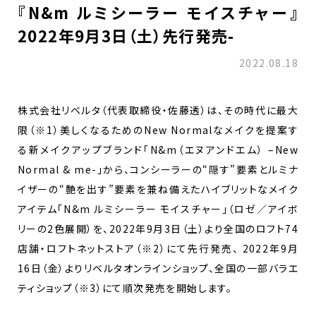
『N&m ルミシーラー モイスチャー』
2022年9月3日（土）先行発売-
2022.08.18
株式会社リベルタ（代表取締役・佐藤透）は、その時代に最大
限（※1）美しくなるためのNew Normalなメイクを提案す
る新メイクアップブランド「N&m（エヌアンドエム） –New
Normal & me-」から、コンシーラーの“隠す”要素とルミナ
イザーの“艶を出す”要素を兼ね備えたハイブリットなメイク
アイテム「N&m ルミシーラー モイスチャー」（ロゼ／アイボ
リーの2色展開）を、2022年9月3日（土）より全国のロフト74
店舗・ロフトネットストア（※2）にて先行発売、 2022年9月
16日（金）よりリベルタオンラインショップ、全国の一部バラエ
ティショップ（※3）にて順次発売を開始します。