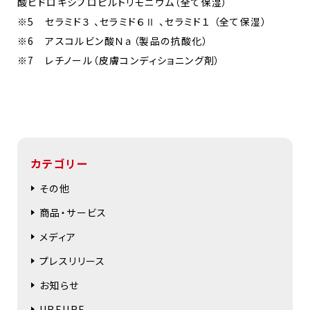
酸ヒドロキシプロピルトリモニウム（全て保湿）
※5 セラミド３ 、セラミド６Ⅱ 、セラミド１ （全て保湿）
※6 アスコルビン酸Ｎａ（製品の抗酸化）
※7 レチノール（皮膚コンディショニング剤）
カテゴリー
その他
商品・サービス
メディア
プレスリリース
お知らせ
UREURE