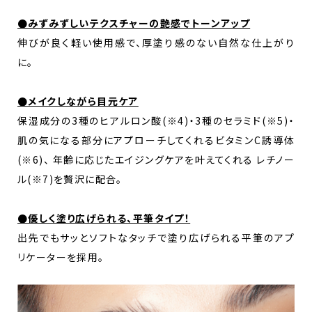
●みずみずしいテクスチャーの艶感でトーンアップ
伸びが良く軽い使用感で、厚塗り感のない自然な仕上がり
に。
●メイクしながら目元ケア
保湿成分の3種のヒアルロン酸(※4)・3種のセラミド(※5)・
肌の気になる部分にアプローチしてくれる
ビタミンC誘導体
(※6)、 年齢に応じたエイジングケアを叶えてくれる レチノー
ル(※7)を贅沢に配合。
●優しく塗り広げられる、平筆タイプ！
出先でもサッとソフトなタッチで塗り広げられる平筆のアプ
リケーターを採用。