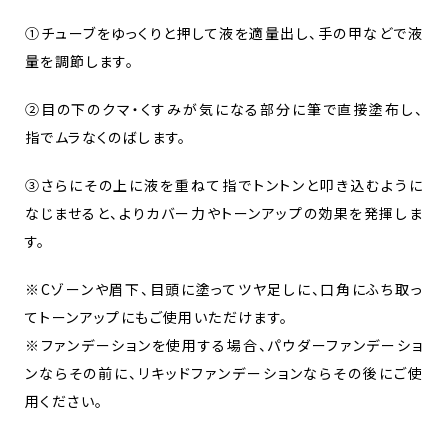
①チューブをゆっくりと押して液を適量出し、手の甲などで液
量を調節します。
②目の下のクマ・くすみが気になる部分に筆で直接塗布し、
指でムラなくのばします。
③さらにその上に液を重ねて指でトントンと叩き込むように
なじませると、よりカバー力やトーンアップの効果を発揮しま
す。
※Cゾーンや眉下、目頭に塗ってツヤ足しに、口角にふち取っ
てトーンアップにもご使用いただけます。
※ファンデーションを使用する場合、パウダーファンデーショ
ンならその前に、リキッドファンデーションならその後にご使
用ください。