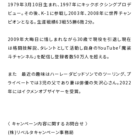
1979年3月10日生まれ、1997年にキックボクシングプロデ
ビュー。その後、K-1に参戦し2003年、2008年に世界チャン
ピオンとなる。生涯戦績63戦55勝6敗2分。
2009年大晦日に惜しまれながら30歳で現役を引退し現在
は格闘技解説、タレントとして活動し自身のYouTube｢魔裟
斗チャンネル｣を配信し登録者数50万人を超える。
また 最近の趣味はハーレーダビッドソンでのツーリング、プ
ライベートでは3児の父であり妻は俳優の矢沢心さん。2022
年にはイクメンオブザイヤーを受賞。
〈 キャンペーン内容に関するお問合せ 〉
(株)リベルタキャンペーン事務局