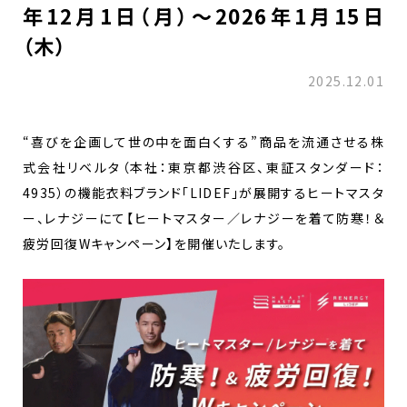
年12月1日（月）～2026年1月15日
（木）
2025.12.01
“喜びを企画して世の中を面白くする”商品を流通させる株
式会社リベルタ（本社：東京都渋谷区、東証スタンダード：
4935）の機能衣料ブランド「LIDEF」が展開するヒートマスタ
ー、レナジーにて【ヒートマスター／レナジーを着て防寒！＆
疲労回復Wキャンペーン】を開催いたします。