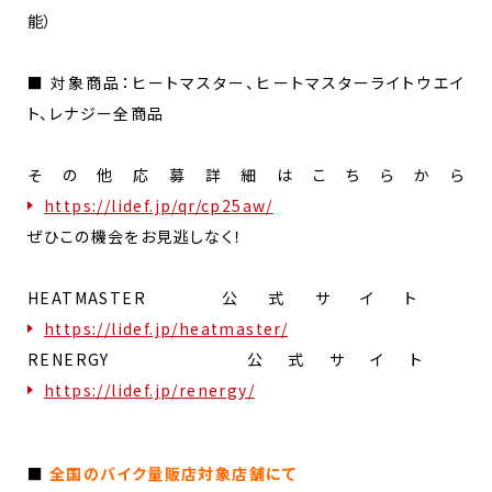
能）
■ 対象商品：ヒートマスター、ヒートマスターライトウエイ
ト、レナジー全商品
その他応募詳細はこちらから
https://lidef.jp/qr/cp25aw/
ぜひこの機会をお見逃しなく！
HEATMASTER 公式サイト
https://lidef.jp/heatmaster/
RENERGY 公式サイト
https://lidef.jp/renergy/
■
全国のバイク量販店対象店舗にて