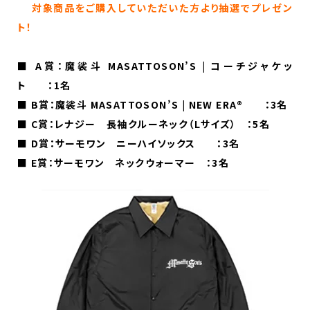
対象商品をご購入していただいた方より抽選でプレゼン
ト！
■ A賞：魔裟斗 MASATTOSON’S | コーチジャケッ
ト ：1名
■ B賞：魔裟斗 MASATTOSON’S | NEW ERA®️ ：3名
■ C賞：レナジー 長袖クルーネック（Lサイズ） ：5名
■ D賞：サーモワン ニーハイソックス ：3名
■ E賞：サーモワン ネックウォーマー ：3名