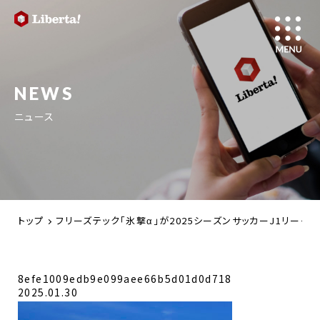
NEWS
ニュース
トップ
フリーズテック「氷撃α」が2025シーズンサッカーJ1リーグ
8efe1009edb9e099aee66b5d01d0d718
2025.01.30