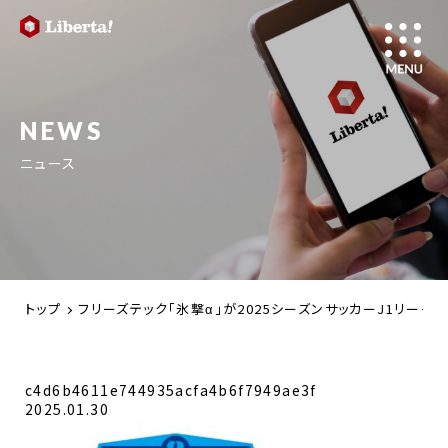
NEWS
ニュース
トップ
フリーズテック「氷撃α」が2025シーズンサッカーJ1リーグ
c4d6b4611e744935acfa4b6f7949ae3f
2025.01.30