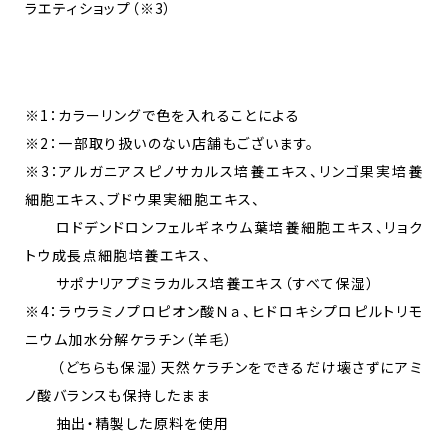
ラエティショップ（※3）
※1：カラーリングで色を入れることによる
※2：一部取り扱いのない店舗もございます。
※3：アルガニアスピノサカルス培養エキス、リンゴ果実培養
細胞エキス、ブドウ果実細胞エキス、
ロドデンドロンフェルギネウム葉培養細胞エキス、リョク
トウ成長点細胞培養エキス、
サポナリアプミラカルス培養エキス（すべて保湿）
※4：ラウラミノプロピオン酸Ｎａ、ヒドロキシプロピルトリモ
ニウム加水分解ケラチン（羊毛）
（どちらも保湿）天然ケラチンをできるだけ壊さずにアミ
ノ酸バランスも保持したまま
抽出・精製した原料を使用