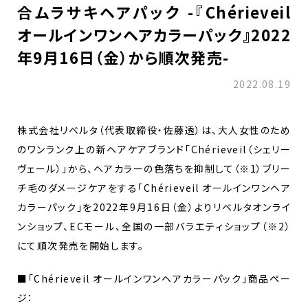
合ムラサキヘアパック -『Chérieveil
オールインワンヘアカラーパック』2022
年9月16日（金）から順次発売-
2022.08.19
株式会社リベルタ（代表取締役・佐藤透）は、大人女性のため
のワンランク上の新ヘアケアブランド「Chérieveil（シェリー
ヴェール）」から、ヘアカラーの色落ちを抑制して（※1）ブリー
チ毛のダメージケアをする「Chérieveil オールインワンヘア
カラーパック」を2022年9月16日（金）よりリベルタオンライ
ンショップ、ECモール、全国の一部バラエティショップ（※2）
にて順次発売を開始します。
■「Chérieveil オールインワンヘアカラーパック」商品ペー
ジ：