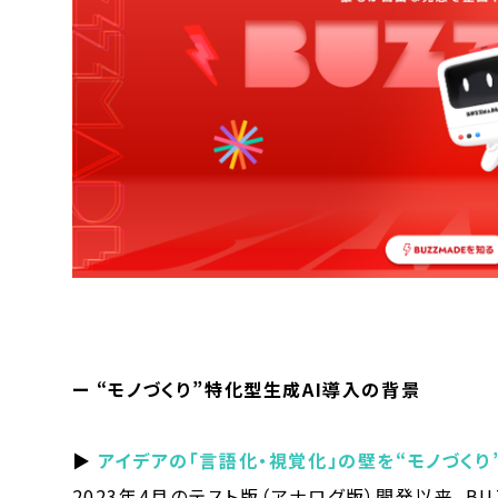
ー “モノづくり”特化型生成AI導入の背景
▶
アイデアの「言語化・視覚化」の壁を“モノづくり
2023年4月のテスト版（アナログ版）開発以来、B