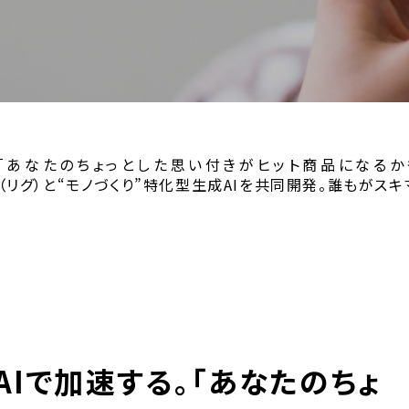
る。「あなたのちょっとした思い付きがヒット商品になる
LIG（リグ）と“モノづくり”特化型生成AIを共同開発。誰も
AIで加速する。「あなたのちょ