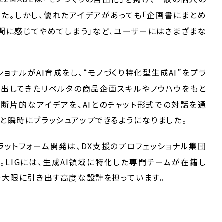
た。しかし、優れたアイデアがあっても「企画書にまとめ
手間に感じてやめてしまう」など、ユーザーにはさまざまな
ョナルがAI育成をし、“モノづくり特化型生成AI”をプラ
み出してきたリベルタの商品企画スキルやノウハウをもと
う断片的なアイデアを、AIとのチャット形式での対話を通
と瞬時にブラッシュアップできるようになりました。
ラットフォーム開発は、DX支援のプロフェッショナル集団
。LIGには、生成AI領域に特化した専門チームが在籍し
最大限に引き出す高度な設計を担っています。