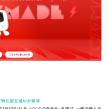
”特化型生成AIが解消
UZZMADEは「モノづくりの自由化」を掲げ、一般の個人の