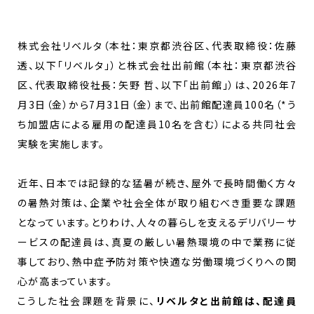
株式会社リベルタ（本社：東京都渋谷区、代表取締役：佐藤
透、以下「リベルタ」）と株式会社出前館（本社：東京都渋谷
区、代表取締役社長：矢野 哲、以下「出前館」）は、2026年7
月3日（金）から7月31日（金）まで、出前館配達員100名（*う
ち加盟店による雇用の配達員10名を含む）による共同社会
実験を実施します。
近年、日本では記録的な猛暑が続き、屋外で長時間働く方々
の暑熱対策は、企業や社会全体が取り組むべき重要な課題
となっています。とりわけ、人々の暮らしを支えるデリバリーサ
ービスの配達員は、真夏の厳しい暑熱環境の中で業務に従
事しており、熱中症予防対策や快適な労働環境づくりへの関
心が高まっています。
こうした社会課題を背景に、
リベルタと出前館は、配達員