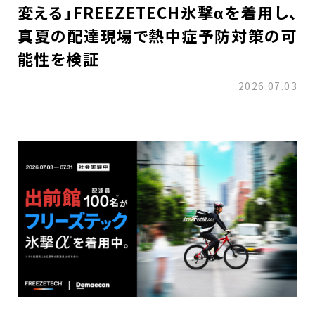
変える」FREEZETECH氷撃αを着用し、
真夏の配達現場で熱中症予防対策の可
能性を検証
2026.07.03