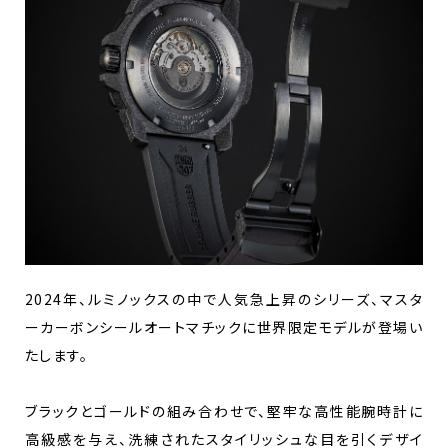
2024年、ルミノックスの中で人気急上昇のシリーズ、マスタ
ーカーボンシールオートマチックに世界限定モデルが登場い
たします。
ブラックとゴールドの組み合わせで、堅牢な高性能腕時計に
高級感を与え、洗練されたスタイリッシュな目を引くデザイ