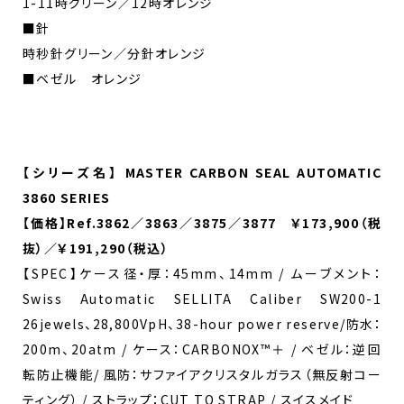
1-11時グリーン／12時オレンジ
■針
時秒針グリーン／分針オレンジ
■ベゼル オレンジ
【シリーズ名】 MASTER CARBON SEAL AUTOMATIC
3860 SERIES
【価格】Ref.3862／3863／3875／3877 ￥173,900（税
抜）／￥191,290（税込）
【SPEC】ケース径・厚：45mm、14mm / ムーブメント：
Swiss Automatic SELLITA Caliber SW200-1
26jewels、28,800VpH、38-hour power reserve/防水：
200m、20atm / ケース：CARBONOX™＋ / ベゼル：逆回
転防止機能/ 風防：サファイアクリスタルガラス（無反射コー
ティング） / ストラップ：CUT TO STRAP / スイスメイド