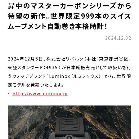
昇中のマスターカーボンシリーズから
待望の新作。世界限定999本のスイス
ムーブメント自動巻き本格時計！
2024.12.02
2024年12月6日、株式会社リベルタ（本社：東京都渋谷区、
東証スタンダード：4935 ）が日本総販売元として取扱いを行
うウォッチブランド「Luminox（ルミノックス）」から、世界限
定モデルを発売いたします。
http://www.luminox.jp