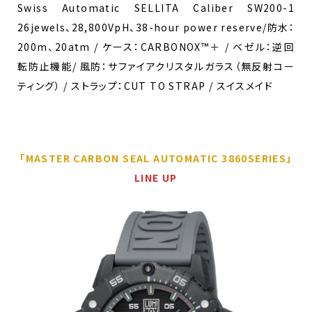
Swiss Automatic SELLITA Caliber SW200-1
26jewels、28,800VpH、38-hour power reserve/防水：
200m、20atm / ケース：CARBONOX™＋ / ベゼル：逆回
転防止機能/ 風防：サファイアクリスタルガラス（無反射コー
ティング） / ストラップ：CUT TO STRAP / スイスメイド
「MASTER CARBON SEAL AUTOMATIC 3860SERIES」
LINE UP