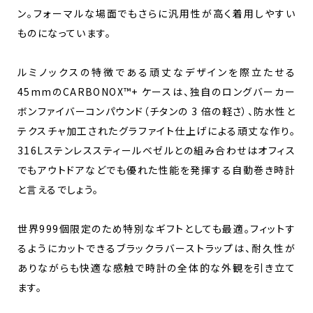
ン。フォーマルな場面でもさらに汎用性が高く着用しやすい
ものになっています。
ルミノックスの特徴である頑丈なデザインを際立たせる
45mmのCARBONOX™+ ケースは、独自のロングバーカー
ボンファイバーコンパウンド（チタンの 3 倍の軽さ）、防水性と
テクスチャ加工されたグラファイト仕上げによる頑丈な作り。
316Lステンレススティールベゼルとの組み合わせはオフィス
でもアウトドアなどでも優れた性能を発揮する自動巻き時計
と言えるでしょう。
世界999個限定のため特別なギフトとしても最適。フィットす
るようにカットできるブラックラバーストラップは、耐久性が
ありながらも快適な感触で時計の全体的な外観を引き立て
ます。