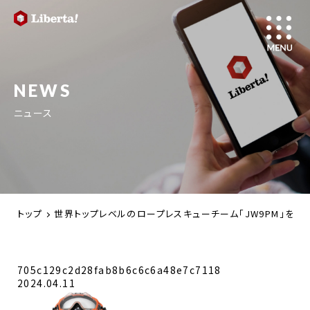
NEWS
ニュース
トップ
世界トップレベルのロープレスキューチーム「JW9PM」を氷
705c129c2d28fab8b6c6c6a48e7c7118
2024.04.11