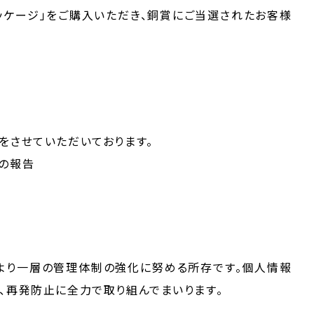
パッケージ」をご購入いただき、銅賞にご当選されたお客様
をさせていただいております。
の報告
より一層の管理体制の強化に努める所存です。個人情報
、再発防止に全力で取り組んでまいります。