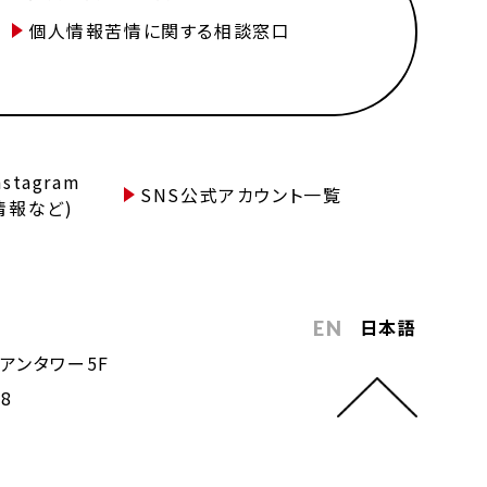
個人情報苦情に関する相談窓口
tagram
SNS公式アカウント一覧
情報など)
日本語
EN
アンタワー5F
68