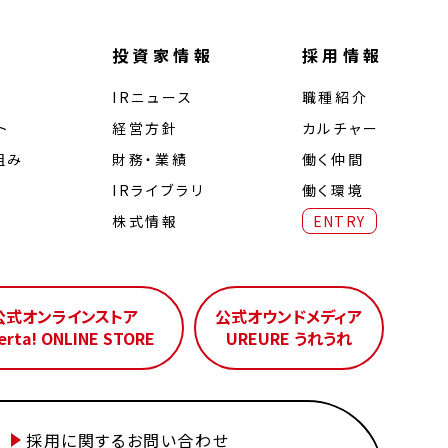
投資家情報
採用情報
IRニュース
職種紹介
ト
経営⽅針
カルチャー
組み
財務・業績
働く仲間
IRライブラリ
働く環境
株式情報
ENTRY
公式オンラインストア
公式オウンドメディア
erta! ONLINE STORE
UREURE うれうれ
採用に関するお問い合わせ