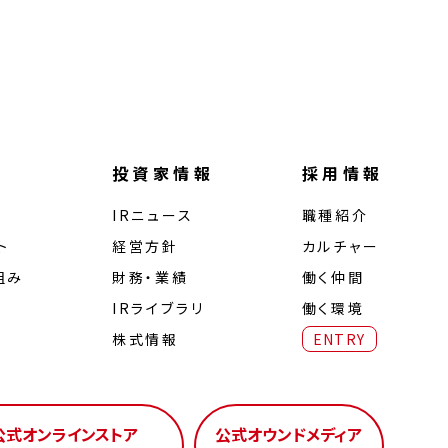
投資家情報
採用情報
IRニュース
職種紹介
ト
経営⽅針
カルチャー
組み
財務・業績
働く仲間
IRライブラリ
働く環境
株式情報
ENTRY
公式オンラインストア
公式オウンドメディア