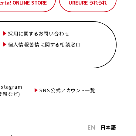
erta! ONLINE STORE
UREURE うれうれ
採用に関するお問い合わせ
個人情報苦情に関する相談窓口
tagram
SNS公式アカウント一覧
情報など)
日本語
EN