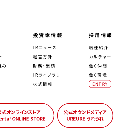
投資家情報
採用情報
IRニュース
職種紹介
ト
経営⽅針
カルチャー
組み
財務・業績
働く仲間
IRライブラリ
働く環境
株式情報
ENTRY
公式オンラインストア
公式オウンドメディア
erta! ONLINE STORE
UREURE うれうれ