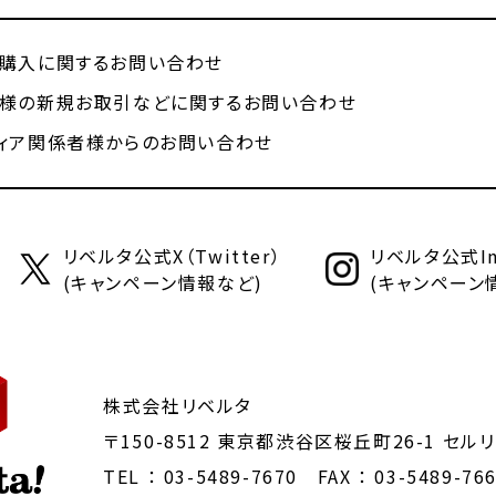
購入に関するお問い合わせ
様の新規お取引などに関するお問い合わせ
ィア関係者様からのお問い合わせ
リベルタ公式X（Twitter）
リベルタ公式Ins
(キャンペーン情報など)
(キャンペーン
株式会社リベルタ
〒150-8512 東京都渋谷区桜丘町26-1
セルリ
TEL ：
03-5489-7670
FAX ： 03-5489-76