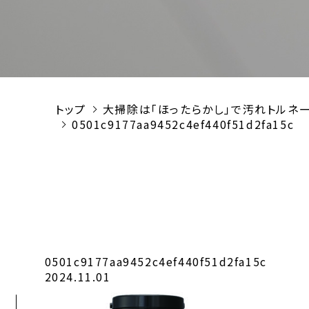
トップ
大掃除は「ほったらかし」で汚れトルネ
0501c9177aa9452c4ef440f51d2fa15c
0501c9177aa9452c4ef440f51d2fa15c
2024.11.01