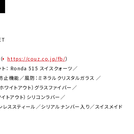
ET
（
https://couz.co.jp/fb/
）
ト： Ronda 515 スイスクォーツ／
防止機能／風防：ミネラルクリスタルガラス ／
ホワイトアウト）グラスファイバー／
トアウト）シリコンラバー／
ススティール／シリアルナンバー入り／スイスメイド