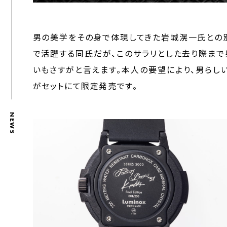
男の美学をその身で体現してきた岩城滉一氏との
で活躍する同氏だが、このサラリとした去り際まで
いもさすがと言えます。本人の要望により、男らし
がセットにて限定発売です。
NEWS