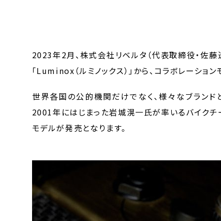
2023年2月、株式会社リベルタ（代表取締役・佐
「Luminox（ルミノックス）」から、コラボレーショ
世界各国の公的機関だけでなく、様々なブランドと
2001年にはじまった岩城滉一氏が率いるバイクチ
モデルが発売となります。