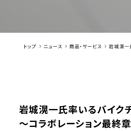
トップ
ニュース
商品・サービス
岩城滉一
岩城滉一氏率いるバイク
～コラボレーション最終章