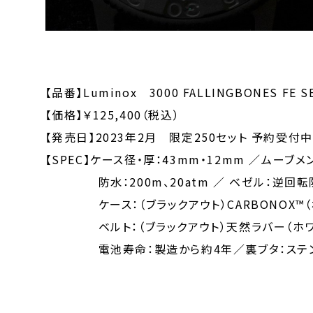
【品番】Luminox 3000 FALLINGBONES FE S
【価格】￥125,400（税込）
【発売日】2023年2月 限定250セット 予約受付中
【SPEC】ケース径・厚：43mm・12mm ／ムーブメン
防水：200m、20atm ／ ベゼル：逆回転
ケース：（ブラックアウト）CARBONOX™（
ベルト：（ブラックアウト）天然ラバー（ホワイ
電池寿命：製造から約4年／裏ブタ：ステンレ