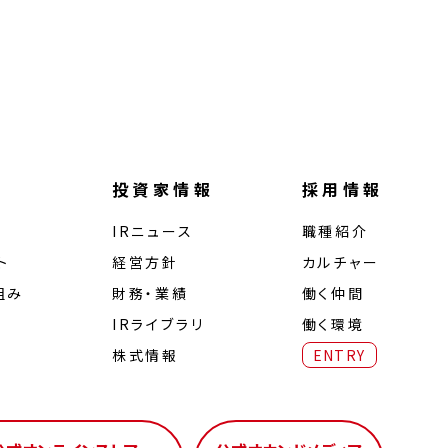
投資家情報
採用情報
IRニュース
職種紹介
ト
経営⽅針
カルチャー
組み
財務・業績
働く仲間
IRライブラリ
働く環境
株式情報
ENTRY