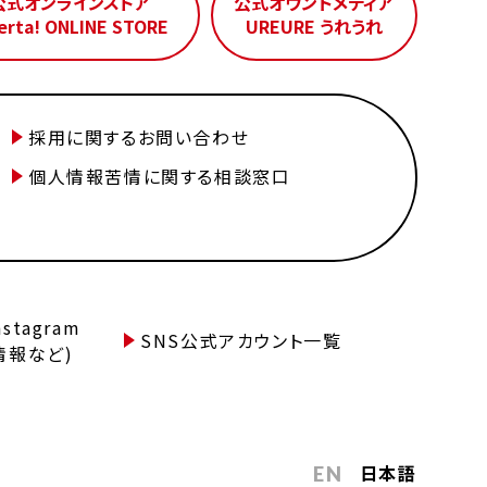
公式オンラインストア
公式オウンドメディア
erta! ONLINE STORE
UREURE うれうれ
採用に関するお問い合わせ
個人情報苦情に関する相談窓口
tagram
SNS公式アカウント一覧
情報など)
日本語
EN