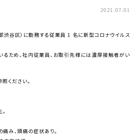
2021.07.01
京都渋谷区）に勤務する従業員 1 名に新型コロナウイルス
ているため、社内従業員、お取引先様には濃厚接触者がい
照ください。
生。
喉の痛み、頭痛の症状あり。