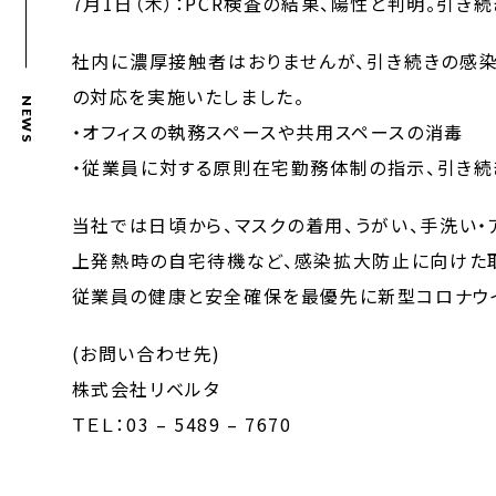
7月1日（木）：PCR検査の結果、陽性と判明。引き
社内に濃厚接触者はおりませんが、引き続きの感染
の対応を実施いたしました。
NEWS
・オフィスの執務スペースや共用スペースの消毒
・従業員に対する原則在宅勤務体制の指示、引き続
当社では日頃から、マスクの着用、うがい、手洗い・
上発熱時の自宅待機など、感染拡大防止に向けた取
従業員の健康と安全確保を最優先に新型コロナウ
(お問い合わせ先)
株式会社リベルタ
ＴＥＬ：03 – 5489 – 7670