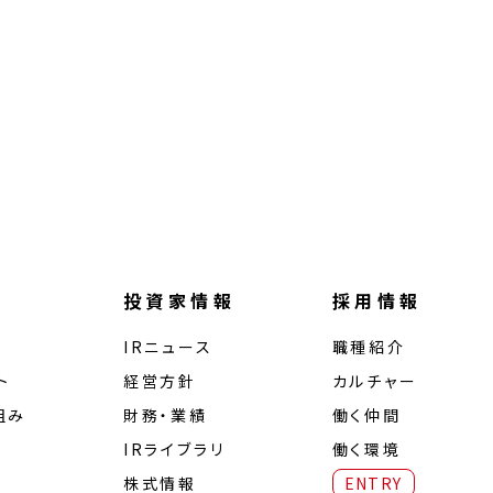
投資家情報
採用情報
IRニュース
職種紹介
ト
経営⽅針
カルチャー
組み
財務・業績
働く仲間
IRライブラリ
働く環境
株式情報
ENTRY