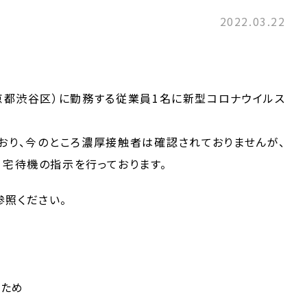
2022.03.22
（東京都渋谷区）に勤務する従業員1名に新型コロナウイルス
ており、今のところ濃厚接触者は確認されておりませんが、
自宅待機の指示を行っております。
照ください。
たため