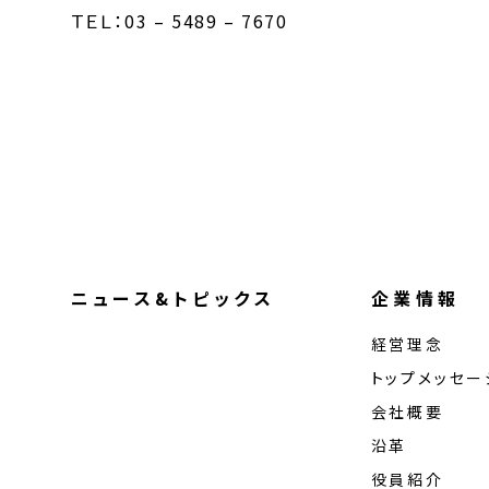
ＴＥＬ：03 – 5489 – 7670
ニュース&トピックス
企業情報
経営理念
トップメッセー
会社概要
沿革
役員紹介