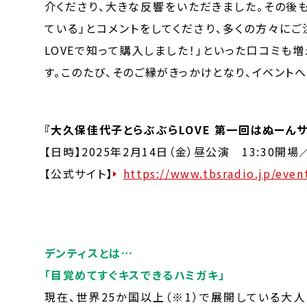
介くださり、大きな反響をいただきました。その後
ている」とコメントをしてくださり、多くの方々に
LOVEで知って購入しました！」といった口コミも
す。このたび、そのご縁がきっかけとなり、イベント
『大久保佳代子とらぶぶらLOVE 第一回はぬーんサミ
【日時】2025年2月14日（金）昼公演 13:30開場
【公式サイト】
https://www.tbsradio.jp/even
デンティスとは…
「目覚めてすぐキスできるハミガキ」
現在、世界25か国以上（※1）で展開している大