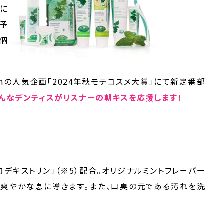
に
臭予
万個
anの人気企画「2024年秋モテコスメ大賞」にて新定番部
んなデンティスがリスナーの朝キスを応援します！
デキストリン」（※5）配合。オリジナルミントフレーバー
て爽やかな息に導きます。また、口臭の元である汚れを洗