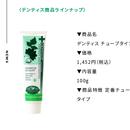
〈デンティス商品ラインナップ〉
▼商品名
デンティス チューブタイ
▼価格
NEWS
1,452円（税込）
▼内容量
100g
▼商品特徴 定番チュー
タイプ