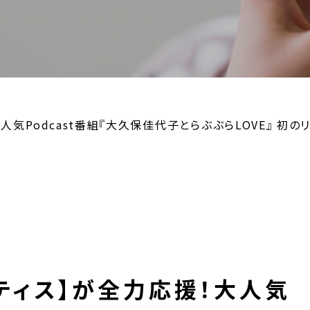
人気Podcast番組『大久保佳代子とらぶぶらLOVE』 初
ティス】が全力応援！大人気