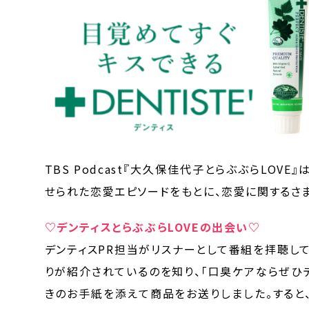
TBS Podcast『大久保佳代子とらぶぶらLO
せられた恋愛エピソードをもとに、恋愛に関するさ
♡デンティスとらぶぶらLOVEの出会い♡
デンティスPR担当がリスナーとして番組を拝聴し
りが紹介されているのを知り、「口臭ケアならぜひ
きのお手紙を添えて商品をお送りしました。すると