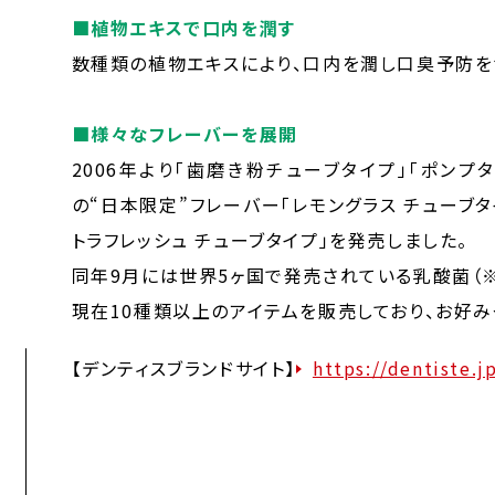
■植物エキスで口内を潤す
数種類の植物エキスにより、口内を潤し口臭予防を
■様々なフレーバーを展開
2006年より「歯磨き粉チューブタイプ」「ポンプ
の“日本限定”フレーバー「レモングラス チューブタ
トラフレッシュ チューブタイプ」を発売しました。
同年9月には世界5ヶ国で発売されている乳酸菌（※7
現在10種類以上のアイテムを販売しており、お好
【デンティスブランドサイト】
https://dentiste.j