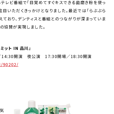
もテレビ番組で「目覚めてすぐキスできる歯磨き粉を使っ
ご注目いただくきっかけとなりました。最近では「らぶぶら
増えており、デンティスと番組とのつながりが深まっていま
への協賛が実現しました。
ット IN 品川』
／14:30開演 夜公演 17:30開場／18:30開演
t/90202/
人気