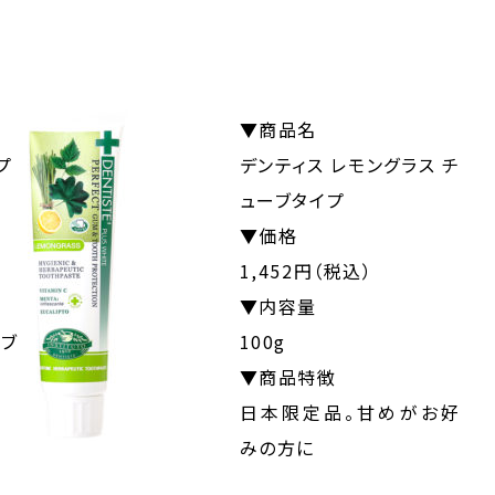
▼商品名
プ
デンティス レモングラス チ
ューブタイプ
▼価格
1,452円（税込）
▼内容量
ブ
100g
▼商品特徴
日本限定品。甘めがお好
みの方に