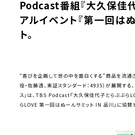
Podcast番組『大久保佳
アルイベント『第一回は
ト。
“喜びを企画して世の中を面白くする”商品を流通
役・佐藤透、東証スタンダード：4935）が展開する
ス」は、TBS Podcast『大久保佳代子とらぶぶ
らLOVE 第一回はぬーんサミット IN 品川』に協