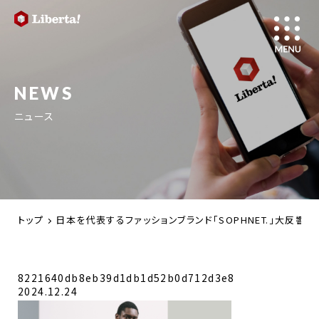
NEWS
ニュース
トップ
日本を代表するファッションブランド「SOPHNET.」大反
8221640db8eb39d1db1d52b0d712d3e8
2024.12.24