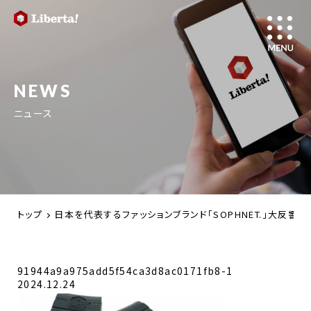
NEWS
ニュース
トップ
日本を代表するファッションブランド「SOPHNET.」大反
91944a9a975add5f54ca3d8ac0171fb8-1
2024.12.24