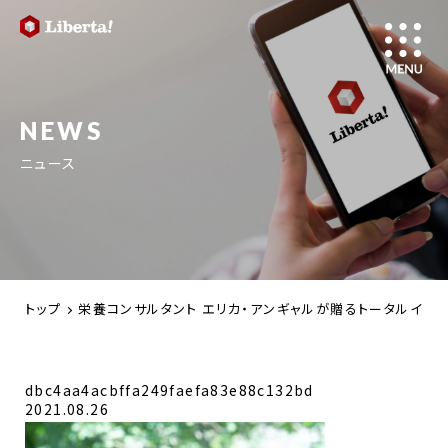
NEWS
ニュース
トップ
栄養コンサルタント エリカ・アンギャルが贈るトータルインナービューテ
dbc4aa4acbffa249faefa83e88c132bd
2021.08.26