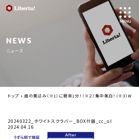
NEWS
ニュース
トップ
歯の黄ばみ（※1）に簡単1分！（※２）集中美白！（※3）W効果で
20240322_ホワイトスクラバー_BOX什器_cc_ol
2024.04.16