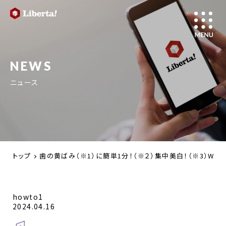
NEWS
ニュース
トップ
歯の黄ばみ（※1）に簡単1分！（※２）集中美白！（※3）W効果で
howto1
2024.04.16