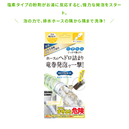
塩素タイプの粉剤がお湯に反応すると、強力な発泡をスター
ト。
＼
泡の力で、排水ホースの隅から隅まで洗浄！ ／