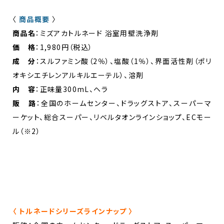
〈
商品概要
〉
商品名
：ミズアカトルネード 浴室用壁洗浄剤
価 格
：1,980円（税込）
成 分
：スルファミン酸（2％）、塩酸（1％）、界面活性剤（ポリ
オキシエチレンアルキルエーテル）、溶剤
内 容
：正味量300mL、ヘラ
販 路
：全国のホームセンター、ドラッグストア、スーパーマ
ーケット、総合スーパー、リベルタオンラインショップ、ECモー
ル（※2）
〈 トルネードシリーズラインナップ 〉