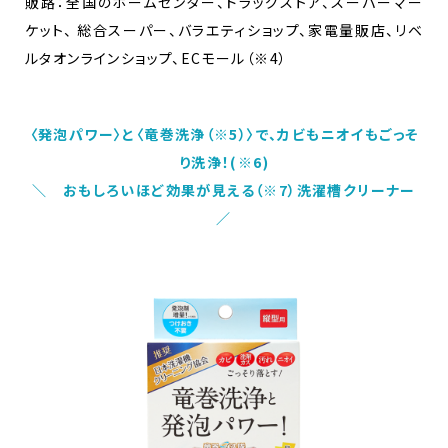
販路：全国のホームセンター、ドラッグストア、スーパーマー
ケット、 総合スーパー、バラエティショップ、家電量販店、リベ
ルタオンラインショップ、ECモール（※4）
〈発泡パワー〉と〈竜巻洗浄（※5）〉で、カビもニオイもごっそ
り洗浄！(※6)
＼ おもしろいほど効果が見える（※7）洗濯槽クリーナー
／