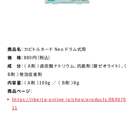
商品名
：カビトルネード Neo ドラム式用
価 格
：880円（税込）
成 分
：〈 A剤 〉過炭酸ナトリウム、抗菌剤（銀ゼオライト）、〈
B剤 〉発泡促進剤
内容量
：〈 A剤 〉100g ／ 〈 B剤 〉8g
商品ページ
：
https://liberta-online.jp/shop/products/060070
11