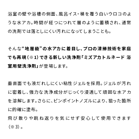
浴室の壁や浴槽の側面、風呂イス・桶を覆う白いウロコのよ
うな水アカ。時間が経つにつれて層のように蓄積され、通常
の洗剤では落としにくい汚れになってしまうことも。
そんな
“地層級”の水アカに着目し、プロの清掃技術を家庭
でも再現（※1）できる新しい洗浄剤「ミズアカトルネード 浴
室用壁洗浄剤」
が登場します。
垂直面でも液だれしにくい粘性ジェルを採用。ジェルが汚れ
に密着し、強力な洗浄成分がじっくり浸透して頑固な水アカ
を溶解します。さらに、ピンポイントノズルにより、狙った箇所
に的確に塗布。
飛び散りや跳ね返りを気にせず安心して使用できます
（※3）。