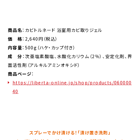
商品名
：カビトルネード 浴室用カビ取りジェル
価 格
：2,640円（税込）
内容量
：500g（ハケ・カップ付き）
成 分
：次亜塩素酸塩、水酸化カリウム（2％）、安定化剤、界
面活性剤（アルキルアミンオキシド）
商品ページ
：
https://liberta-online.jp/shop/products/060000
40
スプレーでかけ漬ける！「漬け置き洗剤」