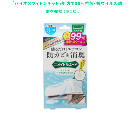
＼「バイオ×フィトンチッド」処方で99％抗菌・抗ウイルス効
果を発揮（※13）。／