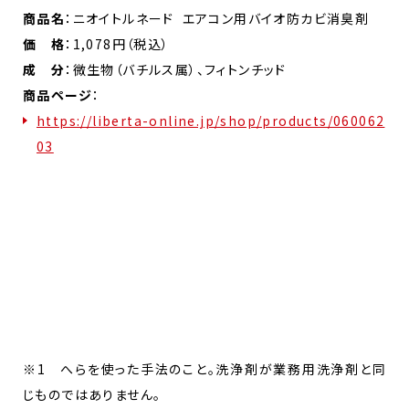
商品名
：ニオイトルネード ​エアコン用バイオ防カビ消臭剤
価 格
：1,078円（税込）
成 分
：微生物（バチルス属）、フィトンチッド
商品ページ
：
https://liberta-online.jp/shop/products/060062
03
※1 へらを使った手法のこと。洗浄剤が業務用洗浄剤と同
じものではありません。