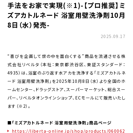
手法をお家で実現(※1)-【プロ推奨】ミ
ズアカトルネード 浴室用壁洗浄剤10月
8日（水）発売-
2025.09.17
“喜びを企画して世の中を面白くする”商品を流通させる株
式会社リベルタ（本社：東京都渋谷区、東証スタンダード：
4935）は、浴室のぶり返す水アカを洗浄する「ミズアカトルネ
ード 浴室用壁洗浄剤」を2025年10月8日（水）より全国のホ
ームセンター、ドラッグストア、スーパーマーケット、総合スー
パー、リベルタオンラインショップ、ECモールにて販売いたし
ます（※2）。
■
「ミズアカトルネード 浴室用壁洗浄剤」商品ページ
https://liberta-online.jp/shop/products/060062