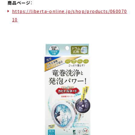
商品ページ
：
https://liberta-online.jp/shop/products/060070
10