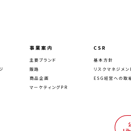
事業案内
CSR
主要ブランド
基本方針
ジ
販路
リスクマネジメン
商品企画
ESG経営への取
マーケティングPR
ル
Lib