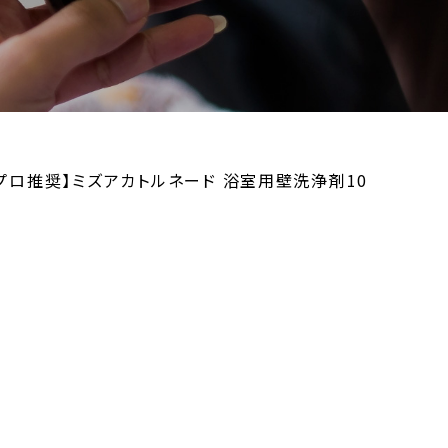
プロ推奨】ミズアカトルネード 浴室用壁洗浄剤10