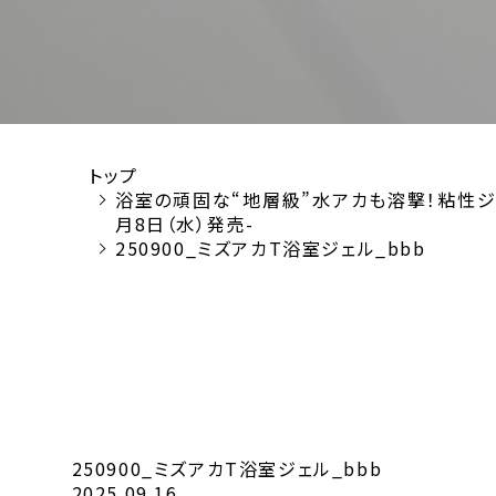
トップ
浴室の頑固な“地層級”水アカも溶撃！粘性ジ
月8日（水）発売-
250900_ミズアカT浴室ジェル_bbb
250900_ミズアカT浴室ジェル_bbb
2025.09.16