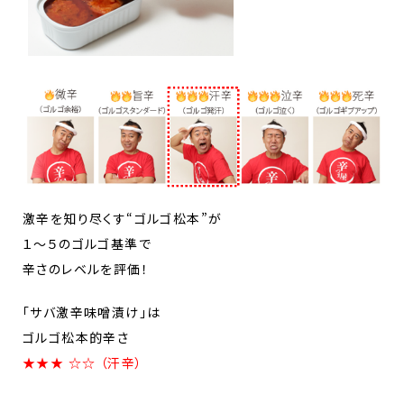
激辛を知り尽くす“ゴルゴ松本”が
１～５のゴルゴ基準で
辛さのレベルを評価！
「サバ激辛味噌漬け」は
ゴルゴ松本的辛さ
★★★ ☆☆ （汗辛）