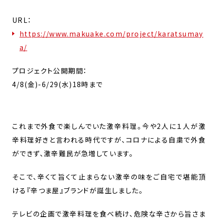
URL：
https://www.makuake.com/project/karatsumay
a/
プロジェクト公開期間：
4/8(金)-6/29(水)18時まで
これまで外食で楽しんでいた激辛料理。今や2人に１人が激
辛料理好きと言われる時代ですが、コロナによる自粛で外食
ができず、激辛難民が急増しています。
そこで、辛くて旨くて止まらない激辛の味をご自宅で堪能頂
ける『辛つま屋』ブランドが誕生しました。
テレビの企画で激辛料理を食べ続け、危険な辛さから旨さま