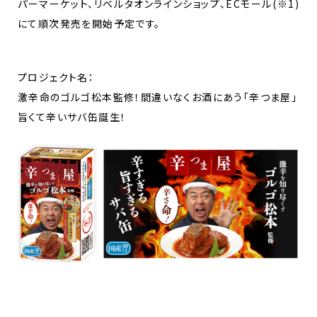
パーマーケット、リベルタオンラインショップ、ECモール(※1)
にて順次発売を開始予定です。
プロジェクト名：
激辛命のゴルゴ松本監修！間違いなくお酒にあう「辛つま屋」
旨くて辛いサバ缶誕生！