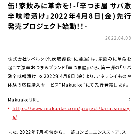
缶！家飲みに革命を！-「辛つま屋 サバ激
辛味噌漬け」2022年4月8日(金)先行
発売プロジェクト始動！！-
2022.04.08
株式会社リベルタ（代表取締役・佐藤透）は、家飲みに革命を
起こす激辛おつまみブランド『辛つま屋』から、第一弾の「サバ
激辛味噌漬け」を2022年4月8日（金）より、アタラシイものや
体験の応援購入サービス“Makuake”にて先行発売します。
MakuakeURL：
https://www.makuake.com/project/karatsumay
a/
また、2022年7月初旬から、一部コンビニエンスストア、スー