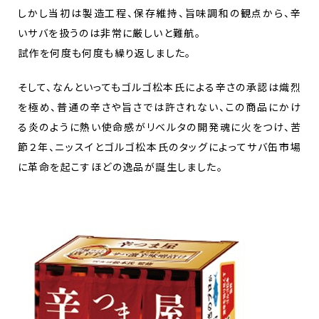
しかし当初は製造工程、保存維持、旨味調和の観点から、辛
いサバを扱うのは非常に厳しいと難航。
試作を何度も何度も繰り返しました。
そして、なんといってもゴルゴ松本氏による辛さの承認は熾烈
を極め、普通の辛さや旨さでは許されない、この商品にかけ
る炎のように熱い使命感がリベルタの開発魂に火をつけ、苦
節２年、ニッスイとゴルゴ松本氏のタッグによってサバ缶市場
に革命を起こすほどの逸品が誕生しました。