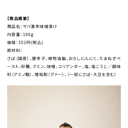
【商品概要】
商品名：サバ激辛味噌漬け
内容量：100g
価格：351円(税込)
原材料：
さば（国産）、唐辛子、植物油脂、おろしにんにく、たまねぎペ
ースト、砂糖、クミン、味噌、コリアンダー、塩、塩こうじ／調味
料（アミノ酸）、増粘剤（グァー）、（一部にさば・大豆を含む）