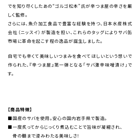
でを知り尽くしたあの“ゴルゴ松本”氏が辛つま屋の辛さを厳
しく監修。
さらには、魚介加工食品で豊富な経験を持つ、日本水産株式
会社（ニッスイ）が製造を担い、これらのタッグによりサバ缶
市場に革命を起こす程の逸品が誕生しました。
自宅でも辛くて美味しいつまみを食べてほしいという想いで
作られた、『辛つま屋』第一弾となる「サバ激辛味噌漬け」で
す。
【商品特徴】
■国産のサバを使用。安心の国内岩手県で製造。
■一度炙ってからじっくり煮込むことで旨味が凝縮され、
骨の髄まで浸みわたる美味しさ！