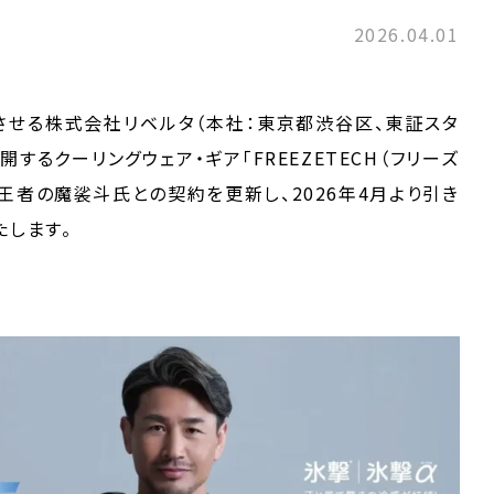
2026.04.01
させる株式会社リベルタ（本社：東京都渋谷区、東証スタ
展開するクーリングウェア・ギア「FREEZETECH（フリーズ
界王者の魔裟斗氏との契約を更新し、2026年4月より引き
たします。