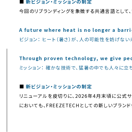
■
新ビジョン・ミッションの制定
今回のリブランディングを象徴する共通言語として、
A future where heat is no longer a bar
ビジョン： ヒート（暑さ）が、人の可能性を妨げない
Through proven technology, we give peo
ミッション： 確かな技術で、猛暑の中でも人々に立
■
新ビジョン・ミッションの制定
リニューアルを皮切りに、2026年4月末頃に公式
においても、FREEZETECHとしての新しいブラン