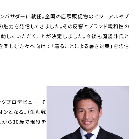
ドアンバサダーに就任。全国の店頭販促物のビジュアルやプ
ドの魅力を発信してきました。その反響とブランド親和性の
て活動していただくことが決定しました。今後も魔裟斗氏と
アを楽しむ方々へ向けて「着ることによる暑さ対策」を発信
シングプロデビュー。そ
ピオンとなる。（生涯戦
れながら30歳で現役を