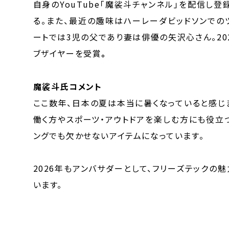
自身のYouTube｢魔裟斗チャンネル｣を配信し登
る。また、最近の趣味はハーレーダビッドソンでの
ートでは3児の父であり妻は俳優の矢沢心さん。20
ブザイヤーを受賞
。
魔裟斗氏コメント
ここ数年、日本の夏は本当に暑くなっていると感じ
働く方やスポーツ・アウトドアを楽しむ方にも役立
ングでも欠かせないアイテムになっています。
2026年もアンバサダーとして、フリーズテック
います。