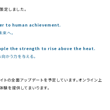
策定しました。
rier to human achievement.
未来へ。
ple the strength to rise above the heat.
ち向かう力を与える。
サイトの全面アップデートを予定しています。オンライン上
ド体験を提供してまいります。