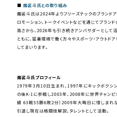
■
魔裟斗氏との取り組み
魔裟斗氏は2024年よりフリーズテックのブラン
ロモーション、トークイベントなどを通じてブラン
高さから、2026年も引き続きアンバサダーとし
ともに、猛暑環境で働く方々やスポーツ・アウトド
してまいります。
魔裟斗氏プロフィール
1979年3月10日生まれ、1997年にキックボク
の後K-1に参戦し2003年、2008年に世界チャン
績 63戦55勝6敗2分）2009年大晦日に惜しま
引退し現在は格闘技解説、タレントとして活動。