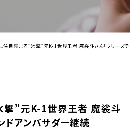
に注目集まる“氷撃”元K-1世界王者 魔裟斗さん「フリーズ
撃”元K-1世界王者 魔裟斗
ランドアンバサダー継続