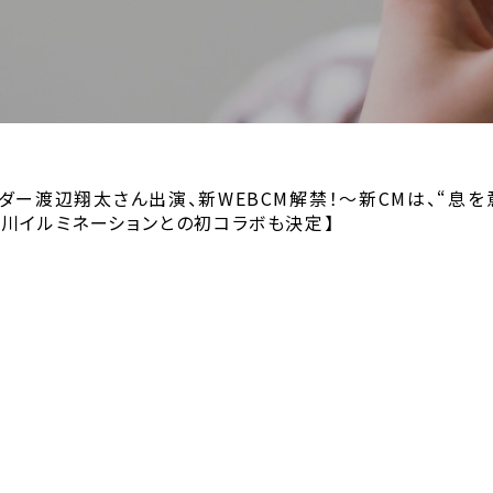
ダー渡辺翔太さん出演、新WEBCM解禁！～新CMは、“息を
の川イルミネーションとの初コラボも決定】