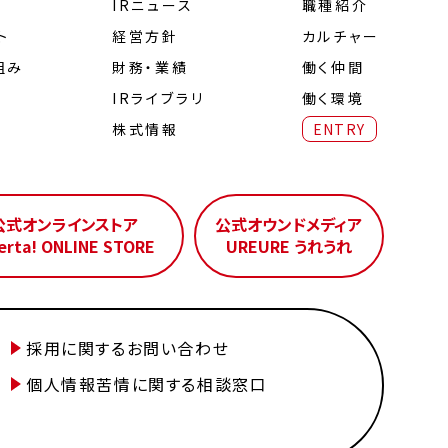
IRニュース
職種紹介
ト
経営⽅針
カルチャー
組み
財務・業績
働く仲間
IRライブラリ
働く環境
株式情報
ENTRY
公式オンラインストア
公式オウンドメディア
erta! ONLINE STORE
UREURE うれうれ
採用に関するお問い合わせ
個人情報苦情に関する相談窓口