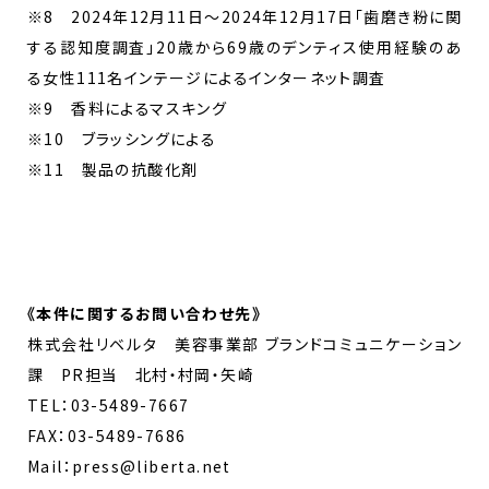
※8 2024年12月11日～2024年12月17日「歯磨き粉に関
する認知度調査」20歳から69歳のデンティス使用経験のあ
る女性111名インテージによるインターネット調査
※9 香料によるマスキング
※10 ブラッシングによる
※11 製品の抗酸化剤
《
本件に関するお問い合わせ先
》
株式会社リベルタ 美容事業部 ブランドコミュニケーション
課 PR担当 北村・村岡・矢崎
TEL：03-5489-7667
FAX：03-5489-7686
Mail：press@liberta.net