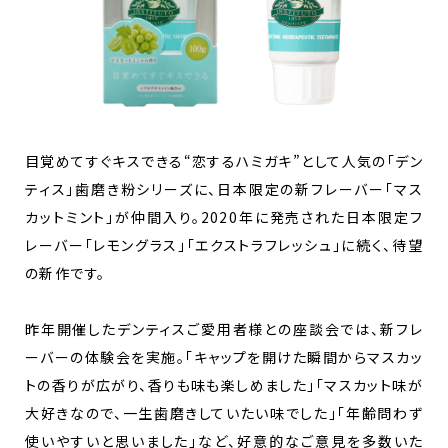
目覚めてすぐキスできる“恋するハミガキ”として人気の「デン
ティス」歯磨き粉シリーズに、日本限定の新フレーバー「マス
カットミント」が仲間入り。2020年に発売された日本限定フ
レーバー「レモングラス」「エクストラフレッシュ」に続く、待望
の新作です。
昨年開催したデンティスご愛用者様との座談会では、新フレ
ーバーの体験会を実施。「キャップを開けた瞬間からマスカッ
トの香りが広がり、香りも味も楽しめました」「マスカット味が
大好きなので、一生歯磨きしていたい味でした」「年齢問わず
使いやすいと思いました」など、好意的なご意見を多数いた