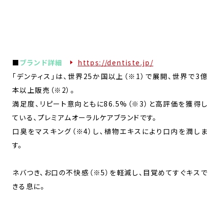
■
ブランド詳細
https://dentiste.jp/
「デンティス」は、世界25か国以上（※1）で展開、世界で3億
本以上販売（※2）。
満足度、リピート意向ともに86.5%（※3）と高評価を獲得し
ている、プレミアムオーラルケアブランドです。
口臭をマスキング（※4）し、植物エキスにより口内を潤しま
す。
ネバつき、お口の不快感（※5）を軽減し、目覚めてすぐキスで
きる息に。