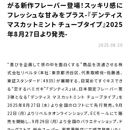
がる新作フレーバー登場！スッキリ感に
フレッシュな甘みをプラス-『デンティス
マスカットミント チューブタイプ』2025
年8月27日より発売-
2025.08.20
“喜びを企画して世の中を面白くする”商品を流通させる株
式会社リベルタ（本社：東京都渋谷区、代表取締役・佐藤透、
東証スタンダード：4935）が展開する、目覚めてすぐキスでき
る“恋するハミガキ”『デンティス』は、日本限定フレーバー第
3弾となる「デンティス マスカットミント チューブタイプ」を
2025年8月27日（水）より全国のロフトにて先行発売。9月
22日（月）よりリベルタオンラインショップ、ECモールにて販
売を開始し、9月29日（月）より全国のバラエティショップ、ド
ラッグストア、総合スーパー、家電量販店にて順次発売いたし