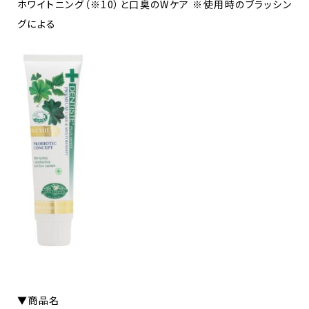
ホワイトニング（※10）と口臭のWケア ※使用時のブラッシン
グによる
▼商品名