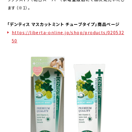
ます（※1）。
「デンティス マスカットミント チューブタイプ」商品ページ
https://liberta-online.jp/shop/products/020532
50