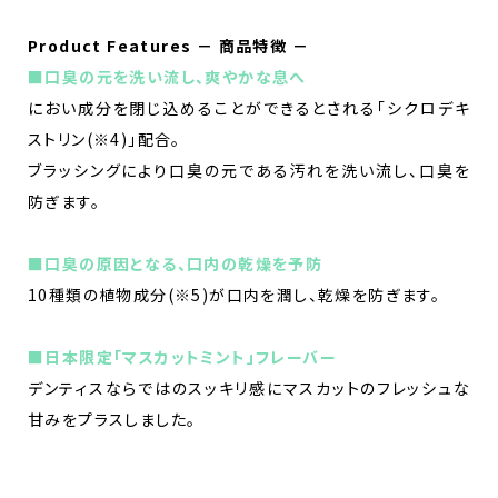
Product Features － 商品特徴 －
■口臭の元を洗い流し、爽やかな息へ
におい成分を閉じ込めることができるとされる「シクロデキ
ストリン(※4)」配合。
ブラッシングにより口臭の元である汚れを洗い流し、口臭を
防ぎます。
■口臭の原因となる、口内の乾燥を予防
10種類の植物成分(※5)が口内を潤し、乾燥を防ぎます。
■日本限定「マスカットミント」フレーバー
デンティスならではのスッキリ感にマスカットのフレッシュな
甘みをプラスしました。