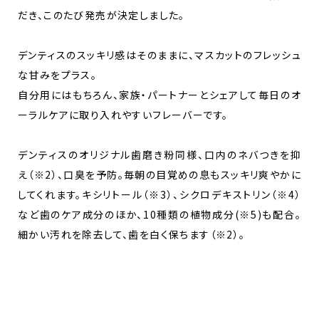
だき、このたび発売が決定しました。
デンティスのスッキリ感はそのままに、マスカットのフレッシュ
な甘みをプラス。
自分用にはもちろん、家族・パートナーとシェアして毎日のオ
ーラルケアに取り入れやすいフレーバーです。
デンティスのオリジナル歯磨き粉同様、口内のネバつきを抑
え（※2）、口臭を予防。毎朝の目覚めの息もスッキリ爽やかに
してくれます。キシリトール（※3）、シクロデキストリン（※4）
など歯のケア成分のほか、10種類の植物成分(※5)も配合。
細かい汚れを除去して、歯を白く保ちます（※2）。