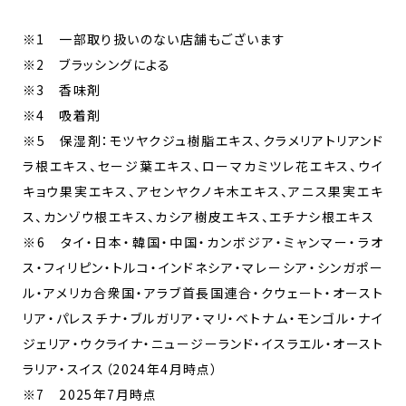
※1 一部取り扱いのない店舗もございます
※2 ブラッシングによる
※3 香味剤
※4 吸着剤
※5 保湿剤：モツヤクジュ樹脂エキス、クラメリアトリアンド
ラ根エキス、セージ葉エキス、ローマカミツレ花エキス、ウイ
キョウ果実エキス、アセンヤクノキ木エキス、アニス果実エキ
ス、カンゾウ根エキス、カシア樹皮エキス、エチナシ根エキス
※6 タイ・日本・韓国・中国・カンボジア・ミャンマー・ラオ
ス・フィリピン・トルコ・インドネシア・マレーシア・シンガポー
ル・アメリカ合衆国・アラブ首長国連合・クウェート・オースト
リア・パレスチナ・ブルガリア・マリ・ベトナム・モンゴル・ナイ
ジェリア・ウクライナ・ニュージーランド・イスラエル・オースト
ラリア・スイス（2024年4月時点）
※7 2025年7月時点