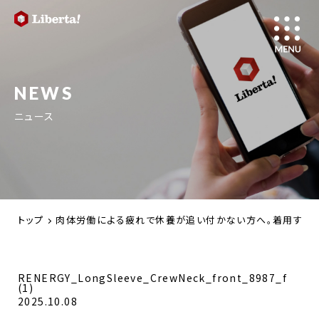
NEWS
ニュース
トップ
肉体労働による疲れで休養が追い付かない方へ。着用する医療
RENERGY_LongSleeve_CrewNeck_front_8987_f
(1)
2025.10.08