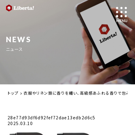
NEWS
ニュース
トップ
衣服やリネン類に香りを纏い、高級感あふれる香りで包み込む。消
28e77d93df6d92fef72dae13edb2d6c5
2025.03.10