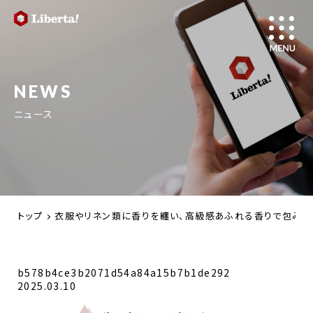
NEWS
ニュース
トップ
衣服やリネン類に香りを纏い、高級感あふれる香りで包み込む。消
b578b4ce3b2071d54a84a15b7b1de292
2025.03.10