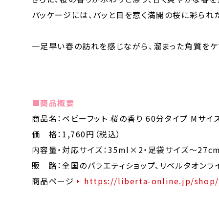
パッケージには、パッと目を惹く満開の桜に彩られ
一足早い春の訪れを感じながら、溜まった角質をケ
■商品概要
商品名：ベビーフット 桜の香り 60分タイプ Mサイ
価 格：1,760円（税込）
内容量・対応サイズ：​35ml×2・足袋サイズ～27c
販 路：全国のバラエティショップ、リベルタオンライ
商品ページ
https://liberta-online.jp/sho