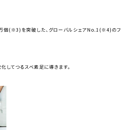
万個(※3)を突破した、グローバルシェアNo.1(※4)のフ
軟化してつるスベ素足に導きます。