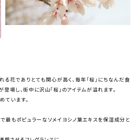
される花でありとても関心が高く、毎年「桜」にちなんだ食
が登場し、街中に沢山「桜」のアイテムが溢れます。
めています。
種類で最もポピュラーなソメイヨシノ葉エキスを保湿成分と
連想させるフレグランスに。