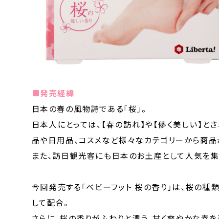
■発売経緯
日本の春の風物詩である「桜」。
日本人にとっては、【春の訪れ】や【儚く美しい】と
品や日用品、コスメなど様々なカテゴリーから商品
また、訪日観光客にも日本のお土産として人気を集
今回発売する「ベビーフット 桜の香り」は、桜の
して配合。
さらに、桜の香りがふわりと漂う、甘く爽やかな春を