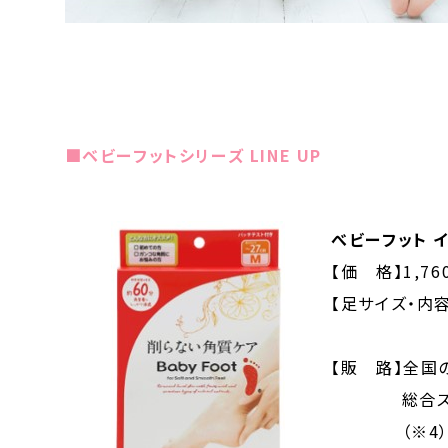
■ベビーフットシリーズ LINE UP
べビーフット 
【価 格】1,76
【足サイズ・内容
Mサイズ2
【販 路】全国
総合スーパー
（※4