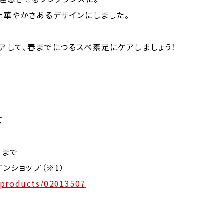
た華やかさあるデザインにしました。
アして、春までにつるスベ素足にケアしましょう！
ズ
mまで
ンショップ（※1）
p/products/02013507