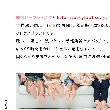
■ベビーフットとは
https://babyfoot.co.jp/
世界60か国以上(※2)で展開し、累計販売数2900
ットケアブランドです。
履いて・浸して・洗い流すお手軽角質ケアパックで、
ゆっくり時間をかけてジェルに足を浸すことで、
固くなった皮膚をふやかしながら、角質に浸透・柔
NEWS