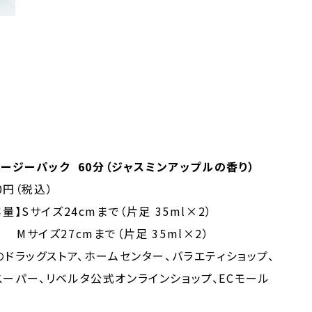
イージーパック 60分（ジャスミンアップルの香り）
0円（税込）
量】Sサイズ24cmまで（片足 35ml×2）
7cmまで（片足 35ml×2）
のドラッグストア、ホームセンター、バラエティショップ、
、リベルタ公式オンラインショップ、ECモール
）