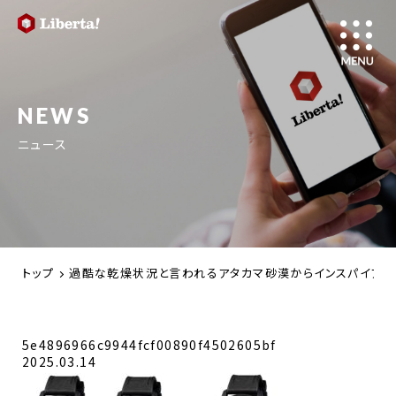
NEWS
ニュース
トップ
過酷な乾燥状況と言われるアタカマ砂漠からインスパイアし
5e4896966c9944fcf00890f4502605bf
2025.03.14