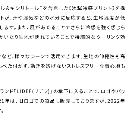
リトール＆キシリトール”を含有した《氷撃冷感プリント》を採
トが、汗や湿気などの水分に反応すると、生地温度が低
ます。また、風があたることでさらに冷感を強く感じら
かいたり生地が濡れていることで持続的なクーリング効
など、様々なシーンで活用できます。生地の伸縮性も高
もべた付かず、動きを妨げないストレスフリーな着心地も
ブランド「LIDEF(リデフ)」の傘下に入ることで、ロゴやパッ
21年は、旧ロゴでの商品も販売しておりますが、2022年
。