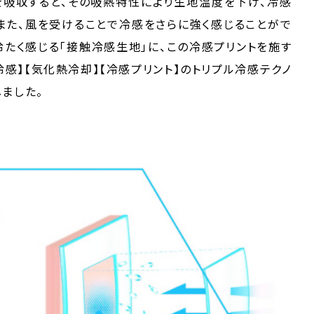
を吸収すると、その吸熱特性により生地温度を下げ、冷感
また、風を受けることで冷感をさらに強く感じることがで
冷たく感じる「接触冷感生地」に、この冷感プリントを施す
触冷感】【気化熱冷却】【冷感プリント】のトリプル冷感テクノ
ました。