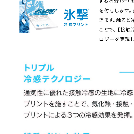
する水分（汗）
を付与します。
きます。触ると
ことで、 【接
ロジーを実現し