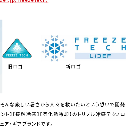
旧ロゴ 新ロゴ
そんな厳しい暑さから人々を救いたいという想いで開発
感プリント】【接触冷感】【気化熱冷却】のトリプル冷感テクノロ
ェア・ギアブランドです。