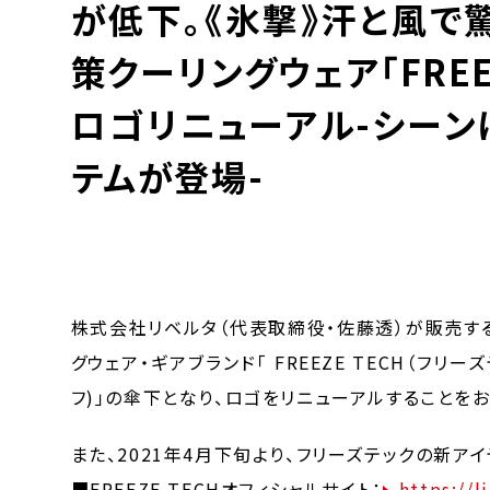
が低下。《氷撃》汗と風
策クーリングウェア「FREE
ロゴリニューアル-シー
テムが登場-
株式会社リベルタ（代表取締役・佐藤透）が販売す
グウェア・ギアブランド「 FREEZE TECH（フリー
フ)」の傘下となり、ロゴをリニューアルすることをお
また、2021年4月下旬より、フリーズテックの新ア
■FREEZE TECHオフィシャルサイト：
https://l