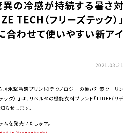
で驚異の冷感が持続する暑さ対
ZE TECH（フリーズテック）」
ンに合わせて使いやすい新アイ
2021.03.31
る、《氷撃冷感プリント》テクノロジーの暑さ対策クーリン
ズテック） 」は、リベルタの機能衣料ブランド「LIDEF(リデ
知らせします。
イテムを発売いたします。
idef.jp/freezetech/