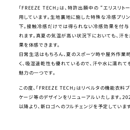
「FREEZE TECH」は、特許出願中の “エリス
用しています。生地裏地に施した特殊な冷感プリン
下。接触冷感だけでは得られない冷感効果を付与し
れます。真夏の気温が高い状況下においても、汗を
果を体感できます。
日常生活はもちろん、夏のスポーツ時や屋外作業時
く、吸湿速乾性も優れているので、汗や水に濡れて
魅力の一つです。
この度、「FREEZE TECH」はリベルタの機能衣料
ケージ等のデザインをリニューアルいたします。20
以降より、新ロゴへのフルチェンジを予定しています