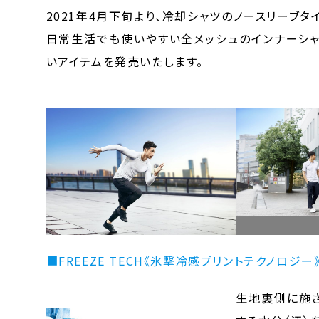
2021年4月下旬より、冷却シャツのノースリーブ
日常生活でも使いやすい全メッシュのインナーシャ
いアイテムを発売いたします。
■
FREEZE TECH《氷撃冷感プリントテクノロジー
生地裏側に施さ