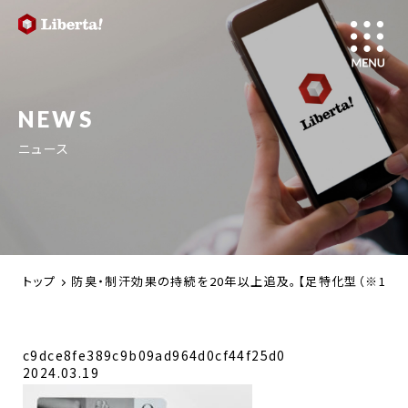
NEWS
ニュース
トップ
防臭・制汗効果の持続を20年以上追及。【足特化型（※1）】塗
c9dce8fe389c9b09ad964d0cf44f25d0
2024.03.19