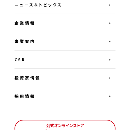
ニュース&トピックス
企業情報
事業案内
CSR
投資家情報
採用情報
公式オンラインストア