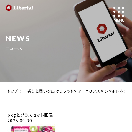
NEWS
ニュース
トップ
－香りと潤いを届けるフットケア－❝カシス×シャルドネの香り
pkgとグラスセット画像
2025.09.30